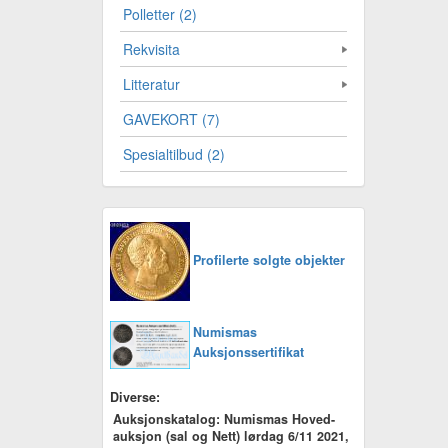
Polletter (2)
Rekvisita
Litteratur
GAVEKORT (7)
Spesialtilbud (2)
Profilerte solgte objekter
Numismas
Auksjonssertifikat
Diverse:
Auksjonskatalog: Numismas Hoved-
auksjon (sal og Nett) lørdag 6/11 2021,