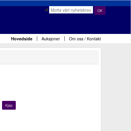
OK
Hovedside
Auksjoner
Om oss / Kontakt
Kjøp