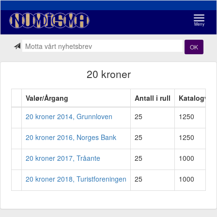
Navigasj
Meny
OK
20 kroner
Valør/Årgang
Antall i rull
Katalogver
20 kroner 2014, Grunnloven
25
1250
20 kroner 2016, Norges Bank
25
1250
20 kroner 2017, Tråante
25
1000
20 kroner 2018, Turistforeningen
25
1000