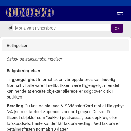
Navigasj
Meny
OK
Betingelser
Salgs- og auksjonsbetingelser
Salgsbetingelser
Tilgjengelighet
Internettsiden vår oppdateres kontinuerlig.
Normalt vil alle varer i nettbutikken være tilgjengelig, men det
kan hende at enkelte objekter allerede er solgt over disk i
butikken.
Betaling
Du kan betale med VISA/MasterCard mot et lite gebyr
3% (som er kortselskapenes standard gebyr). Du kan få
tilsendt objekter som "pakke i postkassa", postoppkrav, eller
forskuddsvis. Faste kunder får faktura vedlagt. Ved faktura er
betalingsfristen normalt 10 dager.