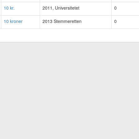
10 kr.
2011, Universitetet
0
10 kroner
2013 Stemmeretten
0