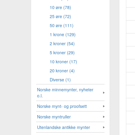
10 øre (78)
25 øre (72)
50 øre (111)
1 krone (129)
2 kroner (54)
5 kroner (29)
10 kroner (17)
20 kroner (4)
Diverse (1)
Norske minnemynter, nyheter
o.l.
Norske mynt- og proofsett
Norske myntruller
Utenlandske antikke mynter