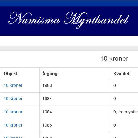
10 kroner
Objekt
Årgang
Kvalitet
10 kroner
1983
0
10 kroner
1984
0
10 kroner
1984
0, fra myntse
10 kroner
1985
0