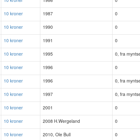
10 kroner
1986
0
10 kroner
1987
0
10 kroner
1990
0
10 kroner
1991
0
10 kroner
1995
0, fra myntse
10 kroner
1996
0
10 kroner
1996
0, fra myntse
10 kroner
1997
0, fra myntse
10 kroner
2001
0
10 kroner
2008 H.Wergeland
0
10 kroner
2010, Ole Bull
0