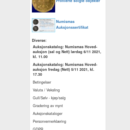
Profilerte solgte objekter
Numismas
Auksjonssertifikat
Diverse:
Auksjonskatalog: Numismas Hoved-
auksjon (sal og Nett) lørdag 6/11 2021,
kl. 11.00
Auksjonskatalog: Numismas Hoved-
auksjon fredag (Nett) 5/11 2021, kl.
17.30
Betingelser
Valuta / Veksling
Gull/Sølv - kjøp/salg
Gradering av mynt
Auksjonskataloger
Personvernerklæring
GDPR