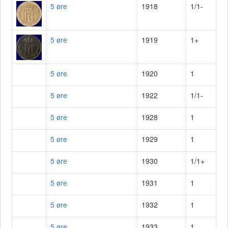
5 øre
1918
1/1-
5 øre
1919
1+
5 øre
1920
1
5 øre
1922
1/1-
5 øre
1928
1
5 øre
1929
1
5 øre
1930
1/1+
5 øre
1931
1
5 øre
1932
1
5 øre
1933
1