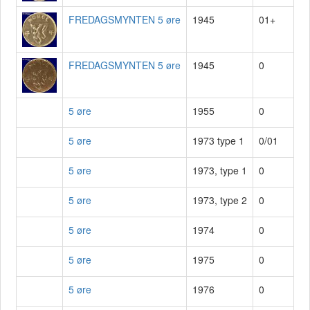
FREDAGSMYNTEN 5 øre
1945
01+
FREDAGSMYNTEN 5 øre
1945
0
5 øre
1955
0
5 øre
1973 type 1
0/01
5 øre
1973, type 1
0
5 øre
1973, type 2
0
5 øre
1974
0
5 øre
1975
0
5 øre
1976
0