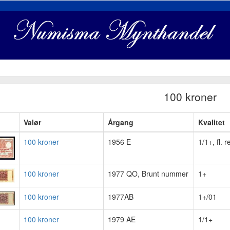
100 kroner
Valør
Årgang
Kvalitet
100 kroner
1956 E
1/1+, fl. r
100 kroner
1977 QO, Brunt nummer
1+
100 kroner
1977AB
1+/01
100 kroner
1979 AE
1/1+