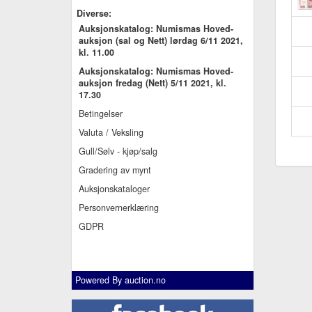
Diverse:
Auksjonskatalog: Numismas Hoved-
auksjon (sal og Nett) lørdag 6/11 2021,
kl. 11.00
Auksjonskatalog: Numismas Hoved-
auksjon fredag (Nett) 5/11 2021, kl.
17.30
Betingelser
Valuta / Veksling
Gull/Sølv - kjøp/salg
Gradering av mynt
Auksjonskataloger
Personvernerklæring
GDPR
Powered By
auction.no