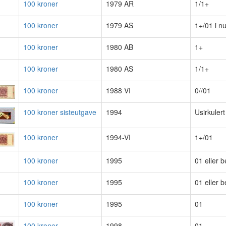
100 kroner
1979 AR
1/1+
100 kroner
1979 AS
1+/01 i n
100 kroner
1980 AB
1+
100 kroner
1980 AS
1/1+
100 kroner
1988 VI
0//01
100 kroner sisteutgave
1994
Usirkuler
100 kroner
1994-VI
1+/01
100 kroner
1995
01 eller b
100 kroner
1995
01 eller b
100 kroner
1995
01
100 kroner
1998
01