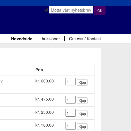
OK
Hovedside
Auksjoner
Om oss / Kontakt
Pris
ev.
kr. 600.00
Kjøp
kr. 475.00
Kjøp
kr. 250.00
Kjøp
kr. 180.00
Kjøp