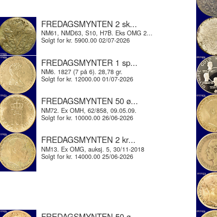
FREDAGSMYNTEN 2 sk...
NM61, NMD63, S10, H7B. Eks OMG 2...
Solgt for kr. 5900.00 02/07-2026
FREDAGSMYNTER 1 sp...
NM6. 1827 (7 på 6). 28,78 gr.
Solgt for kr. 12000.00 01/07-2026
FREDAGSMYNTEN 50 ø...
NM72. Ex OMH, 62/858, 09.05.09.
Solgt for kr. 10000.00 26/06-2026
FREDAGSMYNTEN 2 kr...
NM13. Ex OMG, auksj. 5, 30/11-2018
Solgt for kr. 14000.00 25/06-2026
FREDAGSMYNTEN 50 ø...