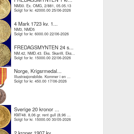
NM30. Ex. OMG, 2/881, 05.05.13
Solgt for kr. 42000.00 25/06-2026
4 Mark 1723 kv. 1...
NM3, NMD5
Solgt for kr. 6000.00 22/06-2026
FREDAGSMYNTEN 24 s...
NM.42, NMD.43. Eks. Skanfil, Eks...
Solgt for kr. 15000.00 22/06-2026
Norge, Krigsrmedal...
Illustrasjonsbilde. Kommer i en ...
Solgt for kr. 450.00 17/06-2026
Sverige 20 kronor ...
KM748. 8,06 gr. rent gull (8,96 ...
Solgt for kr. 15000.00 30/05-2026
2 kroner 1907 kv....