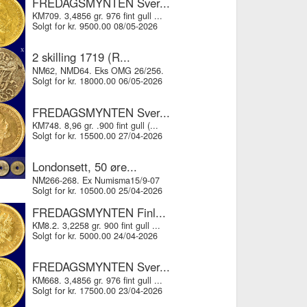
FREDAGSMYNTEN Sver...
KM709. 3,4856 gr. 976 fint gull ...
Solgt for kr. 9500.00 08/05-2026
2 skilling 1719 (R...
NM62, NMD64. Eks OMG 26/256.
Solgt for kr. 18000.00 06/05-2026
FREDAGSMYNTEN Sver...
KM748. 8,96 gr. .900 fint gull (...
Solgt for kr. 15500.00 27/04-2026
Londonsett, 50 øre...
NM266-268. Ex Numisma15/9-07
Solgt for kr. 10500.00 25/04-2026
FREDAGSMYNTEN Finl...
KM8.2. 3,2258 gr. 900 fint gull ...
Solgt for kr. 5000.00 24/04-2026
FREDAGSMYNTEN Sver...
KM668. 3,4856 gr. 976 fint gull ...
Solgt for kr. 17500.00 23/04-2026