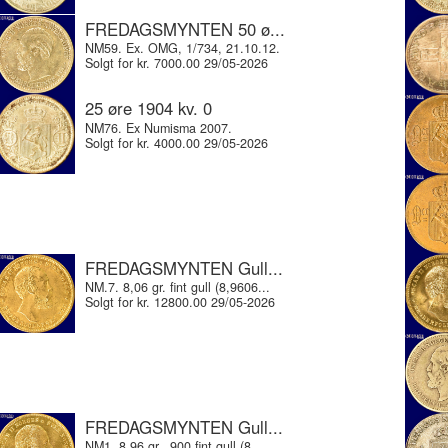
FREDAGSMYNTEN 50 ø...
NM59. Ex. OMG, 1/734, 21.10.12.
Solgt for kr. 7000.00 29/05-2026
25 øre 1904 kv. 0
NM76. Ex Numisma 2007.
Solgt for kr. 4000.00 29/05-2026
FREDAGSMYNTEN Gull...
NM.7. 8,06 gr. fint gull (8,9606...
Solgt for kr. 12800.00 29/05-2026
FREDAGSMYNTEN Gull...
NM1. 8,96 gr. .900 fint gull (8,...