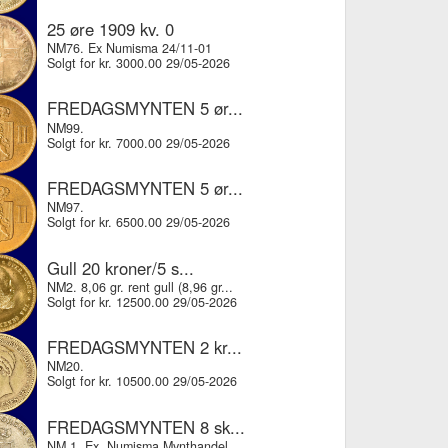
25 øre 1909 kv. 0
NM76. Ex Numisma 24/11-01
Solgt for kr. 3000.00 29/05-2026
FREDAGSMYNTEN 5 ør...
NM99.
Solgt for kr. 7000.00 29/05-2026
FREDAGSMYNTEN 5 ør...
NM97.
Solgt for kr. 6500.00 29/05-2026
Gull 20 kroner/5 s...
NM2. 8,06 gr. rent gull (8,96 gr...
Solgt for kr. 12500.00 29/05-2026
FREDAGSMYNTEN 2 kr...
NM20.
Solgt for kr. 10500.00 29/05-2026
FREDAGSMYNTEN 8 sk...
NM.1. Ex. Numisma Mynthandel.