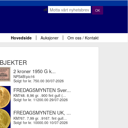
OK
Hovedside
Auksjoner
Om oss / Kontakt
OBJEKTER
2 kroner 1950 G k...
NPS4B/pic16
Solgt for kr. 750.00 30/07-2026
FREDAGSMYNTEN Sver...
KM748. 8,96 gr. .900 fint gull (...
Solgt for kr. 11200.00 29/07-2026
FREDAGSMYNTEN UK, ...
KM767. 7,99 gr. .9167. fint gull...
Solgt for kr. 10000.00 10/07-2026