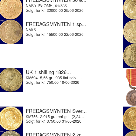
NM50. Ex OMH, 61/585.
Solgt for kr. 32000.00 25/06-2026
FREDAGSMYNTEN 1 sp...
NM15
Solgt for kr. 15500.00 22/06-2026
UK 1 shilling 1826...
KM694. 5,66 gr. .935 fint sølv. ...
Solgt for kr. 750.00 18/06-2026
FREDAGSMYNTEN Sver...
KM756. 2.015 gr. rent gull (2,24...
Solgt for kr. 3750.00 31/05-2026
FREDAGSMYNTEN 2 kr...