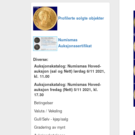
Profilerte solgte objekter
Numismas
Auksjonssertifikat
Diverse:
Auksjonskatalog: Numismas Hoved-
auksjon (sal og Nett) lørdag 6/11 2021,
kl. 11.00
Auksjonskatalog: Numismas Hoved-
auksjon fredag (Nett) 5/11 2021, kl.
17.30
Betingelser
Valuta / Veksling
Gull/Sølv - kjøp/salg
Gradering av mynt