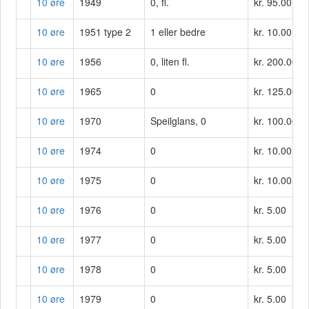
10 øre
1949
0, fl.
kr. 95.00
10 øre
1951 type 2
1 eller bedre
kr. 10.00
10 øre
1956
0, liten fl.
kr. 200.00
10 øre
1965
0
kr. 125.00
10 øre
1970
Speilglans, 0
kr. 100.00
10 øre
1974
0
kr. 10.00
10 øre
1975
0
kr. 10.00
10 øre
1976
0
kr. 5.00
10 øre
1977
0
kr. 5.00
10 øre
1978
0
kr. 5.00
10 øre
1979
0
kr. 5.00