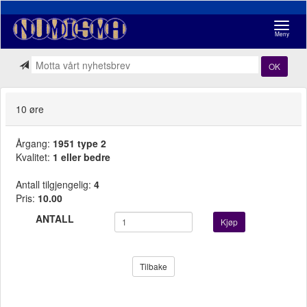
Navigasj
Meny
OK
10 øre
Årgang:
1951 type 2
Kvalitet:
1 eller bedre
Antall tilgjengelig:
4
Pris:
10.00
ANTALL
Kjøp
Tilbake