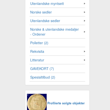
Utenlandske myntsett
Norske sedler
Utenlandske sedler
Norske & utenlandske medaljer
- Ordener
Polletter (2)
Rekvisita
Litteratur
GAVEKORT (7)
Spesialtilbud (2)
Profilerte solgte objekter