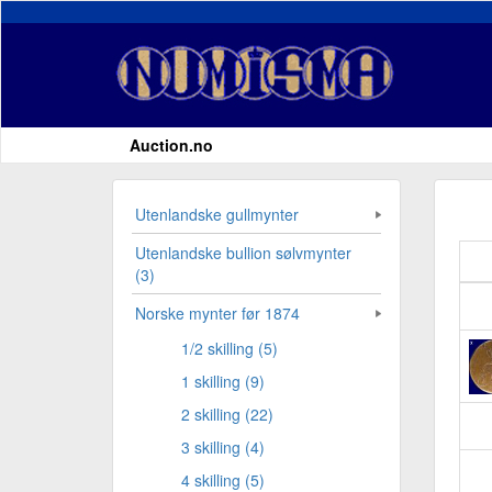
Auction.no
Utenlandske gullmynter
Utenlandske bullion sølvmynter
(3)
Norske mynter før 1874
1/2 skilling (5)
1 skilling (9)
2 skilling (22)
3 skilling (4)
4 skilling (5)