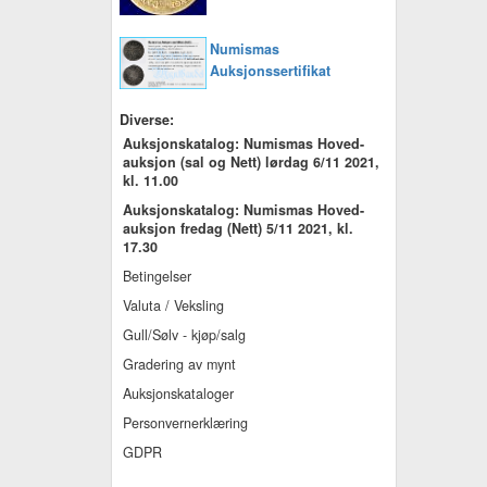
Numismas
Auksjonssertifikat
Diverse:
Auksjonskatalog: Numismas Hoved-
auksjon (sal og Nett) lørdag 6/11 2021,
kl. 11.00
Auksjonskatalog: Numismas Hoved-
auksjon fredag (Nett) 5/11 2021, kl.
17.30
Betingelser
Valuta / Veksling
Gull/Sølv - kjøp/salg
Gradering av mynt
Auksjonskataloger
Personvernerklæring
GDPR