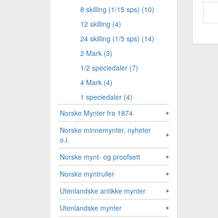
8 skilling (1/15 sps) (10)
12 skilling (4)
24 skilling (1/5 sps) (14)
2 Mark (3)
1/2 speciedaler (7)
4 Mark (4)
1 speciedaler (4)
Norske Mynter fra 1874
Norske minnemynter, nyheter
o.l.
Norske mynt- og proofsett
Norske myntruller
Utenlandske antikke mynter
Utenlandske mynter