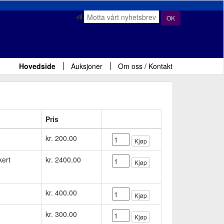
OK
Hovedside
Auksjoner
Om oss / Kontakt
Pris
kr. 200.00
Kjøp
kert
kr. 2400.00
Kjøp
kr. 400.00
Kjøp
kr. 300.00
Kjøp