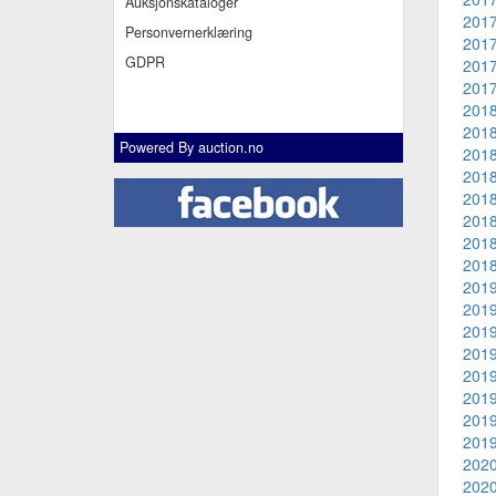
Auksjonskataloger
2017
Personvernerklæring
2017
GDPR
2017
2017
2018
2018
Powered By
auction.no
2018
2018
2018
2018
2018
2018
2019
2019
2019
2019
2019
2019
2019
2019
2020
2020