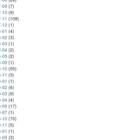
-09
(7)
-10
(9)
-11
(108)
-12
(1)
-01
(4)
-02
(3)
-03
(1)
-04
(2)
-05
(2)
-09
(1)
-10
(55)
-11
(3)
-01
(1)
-02
(6)
-03
(9)
-04
(4)
-05
(17)
-07
(1)
-10
(70)
-11
(5)
-01
(1)
-05
(3)