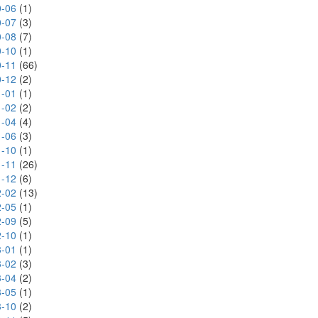
-06
(1)
-07
(3)
-08
(7)
-10
(1)
-11
(66)
-12
(2)
-01
(1)
-02
(2)
-04
(4)
-06
(3)
-10
(1)
-11
(26)
-12
(6)
-02
(13)
-05
(1)
-09
(5)
-10
(1)
-01
(1)
-02
(3)
-04
(2)
-05
(1)
-10
(2)