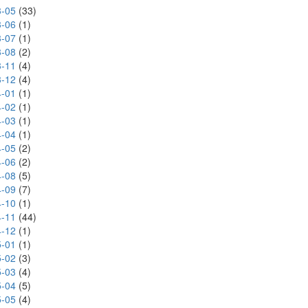
-05
(33)
-06
(1)
-07
(1)
-08
(2)
-11
(4)
-12
(4)
-01
(1)
-02
(1)
-03
(1)
-04
(1)
-05
(2)
-06
(2)
-08
(5)
-09
(7)
-10
(1)
-11
(44)
-12
(1)
-01
(1)
-02
(3)
-03
(4)
-04
(5)
-05
(4)