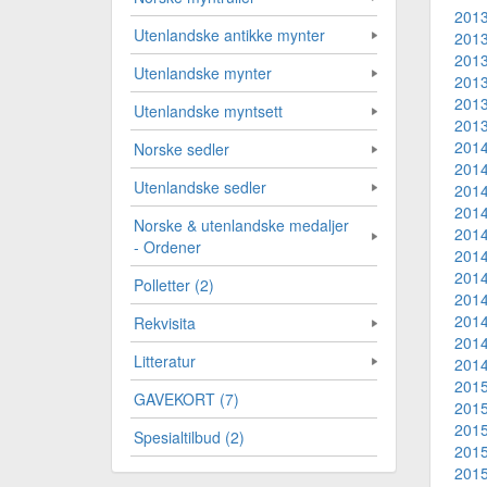
2013
Utenlandske antikke mynter
2013
2013
Utenlandske mynter
2013
2013
Utenlandske myntsett
2013
2014
Norske sedler
2014
Utenlandske sedler
2014
2014
Norske & utenlandske medaljer
2014
- Ordener
2014
2014
Polletter (2)
2014
2014
Rekvisita
2014
Litteratur
2014
2015
GAVEKORT (7)
2015
2015
Spesialtilbud (2)
2015
2015