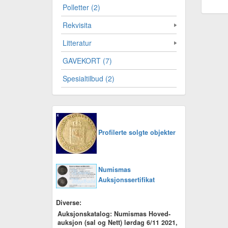
Polletter (2)
Rekvisita
Litteratur
GAVEKORT (7)
Spesialtilbud (2)
Profilerte solgte objekter
Numismas
Auksjonssertifikat
Diverse:
Auksjonskatalog: Numismas Hoved-
auksjon (sal og Nett) lørdag 6/11 2021,