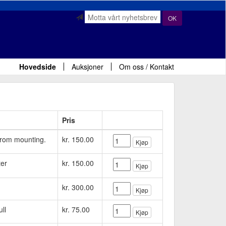
OK
Hovedside
Auksjoner
Om oss / Kontakt
Pris
from mounting.
kr. 150.00
Kjøp
ter
kr. 150.00
Kjøp
kr. 300.00
Kjøp
ull
kr. 75.00
Kjøp