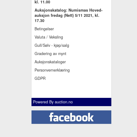
kl. 11.00
Auksjonskatalog: Numismas Hoved-
auksjon fredag (Nett) 5/11 2021, kl.
17.30
Betingelser
Valuta / Veksling
Gull/Sølv - kjøp/salg
Gradering av mynt
Auksjonskataloger
Personvernerklæring
GDPR
Powered By
auction.no