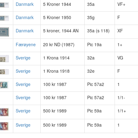
Danmark
5 Kroner 1944
35a
VF+
Danmark
5 Kroner 1950
35g
F
Danmark
5 kroner, 1944 AN
35a (s 118)
XF
Færøyene
20 kr ND (1987)
Pic 19a
1+
Sverige
1 Krona 1914
32a
VG
Sverige
1 Krona 1918
32e
F
Sverige
100 kr 1987
Pic 57a2
1
Sverige
100 kr 1987
Pic 57a2
1/1-
Sverige
500 kr 1989
Pic 59a
1/1+
Sverige
500 kr 1989
Pic 59a
1