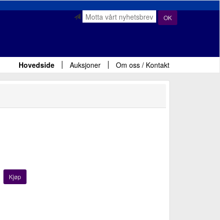
OK
Hovedside
Auksjoner
Om oss / Kontakt
Kjøp