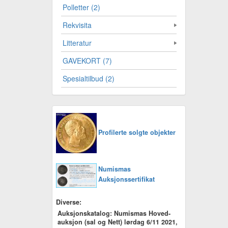
Polletter (2)
Rekvisita
Litteratur
GAVEKORT (7)
Spesialtilbud (2)
Profilerte solgte objekter
Numismas
Auksjonssertifikat
Diverse:
Auksjonskatalog: Numismas Hoved-
auksjon (sal og Nett) lørdag 6/11 2021,