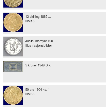
12 skilling 1865 ...
NM16
Jubileumsmynt 100 ...
Illustrasjonsbilder
5 kroner 1949 D k...
50 øre 1904 kv. 1...
NM68