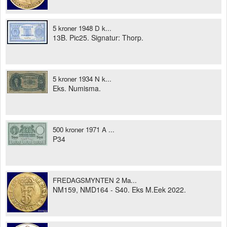
5 kroner 1948 D k...
13B. Pic25. Signatur: Thorp.
5 kroner 1934 N k...
Eks. Numisma.
500 kroner 1971 A ...
P34
FREDAGSMYNTEN 2 Ma...
NM159, NMD164 - S40. Eks M.Eek 2022.