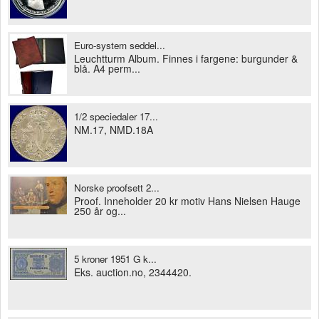
Euro-system seddel...
Leuchtturm Album. Finnes i fargene: burgunder &
blå. A4 perm...
1/2 speciedaler 17...
NM.17, NMD.18A
Norske proofsett 2...
Proof. Inneholder 20 kr motiv Hans Nielsen Hauge
250 år og...
5 kroner 1951 G k...
Eks. auction.no, 2344420.