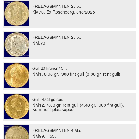
FREDAGSMYNTEN 25 ø...
KM76. Ex Roschberg, 348/2025
FREDAGSMYNTEN 25 ø...
NM.73
Gull 20 kroner / 5...
NM1. 8,96 gr. .900 fint gull (8,06 gr. rent gull).
Gull. 4,03 gr. ren...
NM12. 4,03 gr. rent gull (4,48 gr. .900 fint gull).
Kommer i plastkapsel.
FREDAGSMYNTEN 4 Ma...
NM99. H55.