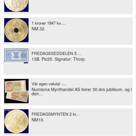
1 kroner 1947 kv....
NM.32.
FREDAGSSEDDELEN 5 ...
13B. Pic25. Signatur: Thorp.
Vår egen valuta! -...
Numisma Mynthandel AS feirer 30-års jubileum, og i
den...
FREDAGSMYNTEN 2 kr...
NM10.