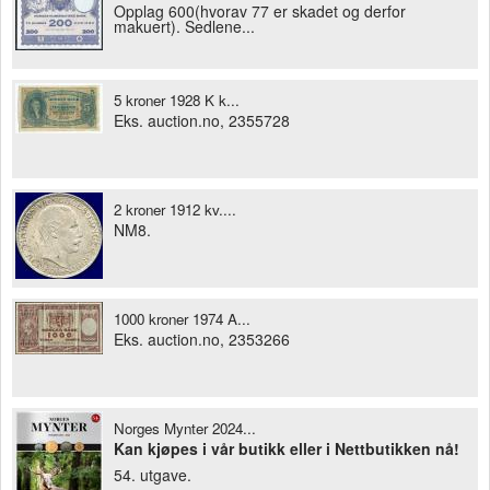
Opplag 600(hvorav 77 er skadet og derfor
makuert). Sedlene...
5 kroner 1928 K k...
Eks. auction.no, 2355728
2 kroner 1912 kv....
NM8.
1000 kroner 1974 A...
Eks. auction.no, 2353266
Norges Mynter 2024...
Kan kjøpes i vår butikk eller i Nettbutikken nå!
54. utgave.