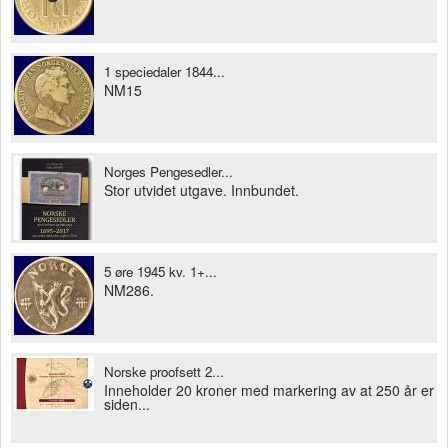
1 speciedaler 1844...
NM15
Norges Pengesedler...
Stor utvidet utgave. Innbundet.
5 øre 1945 kv. 1+...
NM286.
Norske proofsett 2...
Inneholder 20 kroner med markering av at 250 år er
siden...