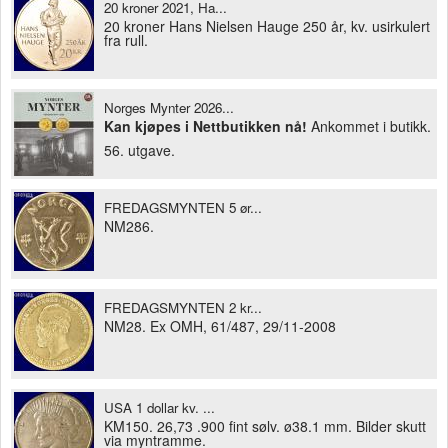
20 kroner 2021, Ha...
20 kroner Hans Nielsen Hauge 250 år, kv. usirkulert
fra rull.
Norges Mynter 2026...
Kan kjøpes i Nettbutikken nå!
Ankommet i butikk.
56. utgave.
FREDAGSMYNTEN 5 ør...
NM286.
FREDAGSMYNTEN 2 kr...
NM28. Ex OMH, 61/487, 29/11-2008
USA 1 dollar kv. ...
KM150. 26,73 .900 fint sølv. ø38.1 mm. Bilder skutt
via myntramme.