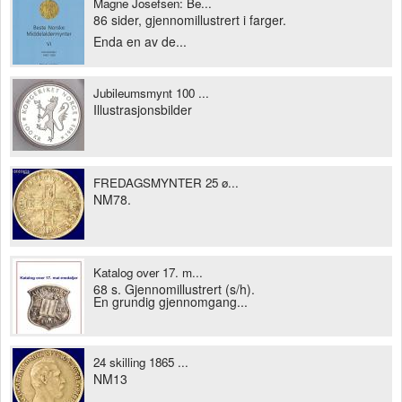
Magne Josefsen: Be...
86 sider, gjennomillustrert i farger.
Enda en av de...
Jubileumsmynt 100 ...
Illustrasjonsbilder
FREDAGSMYNTER 25 ø...
NM78.
Katalog over 17. m...
68 s. Gjennomillustrert (s/h).
En grundig gjennomgang...
24 skilling 1865 ...
NM13