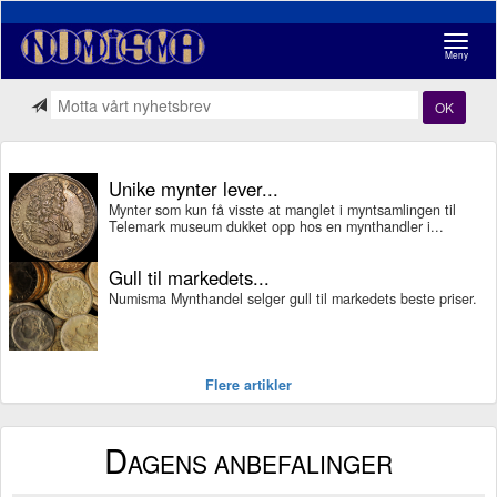
Navigasj
Meny
OK
Unike mynter lever...
Mynter som kun få visste at manglet i myntsamlingen til
Telemark museum dukket opp hos en mynthandler i...
Gull til markedets...
Numisma Mynthandel selger gull til markedets beste priser.
Flere artikler
D
AGENS ANBEFALINGER