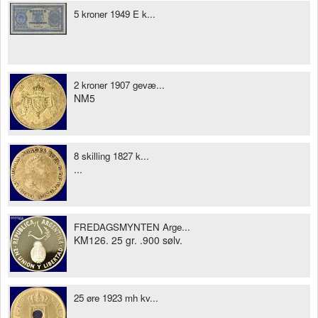
5 kroner 1949 E k...
2 kroner 1907 gevæ...
NM5
8 skilling 1827 k...
...
FREDAGSMYNTEN Arge...
KM126. 25 gr. .900 sølv.
25 øre 1923 mh kv...