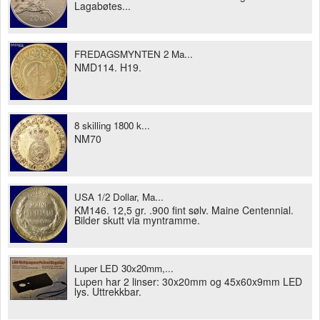
Lagabøtes...
FREDAGSMYNTEN 2 Ma...
NMD114. H19.
8 skilling 1800 k...
NM70
USA 1/2 Dollar, Ma...
KM146. 12,5 gr. .900 fint sølv. Maine Centennial.
Bilder skutt via myntramme.
Luper LED 30x20mm,...
Lupen har 2 linser: 30x20mm og 45x60x9mm LED
lys. Uttrekkbar.