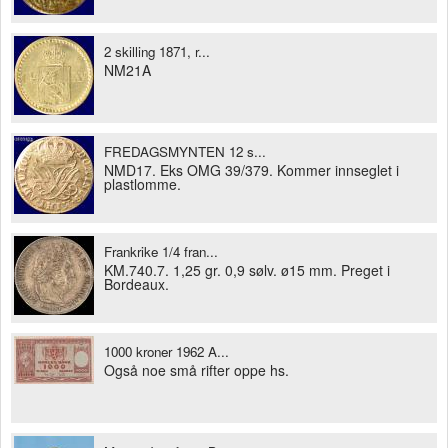
2 skilling 1871, r...
NM21A
FREDAGSMYNTEN 12 s...
NMD17. Eks OMG 39/379. Kommer innseglet i
plastlomme.
Frankrike 1/4 fran...
KM.740.7. 1,25 gr. 0,9 sølv. ø15 mm. Preget i
Bordeaux.
1000 kroner 1962 A...
Også noe små rifter oppe hs.