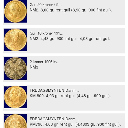
Gull 20 kroner / 5...
NM2. 8,06 gr. rent gull (8,96 gr. .900 fint gull).
Gull 10 kroner 191...
NM2. 4,48 gr. .900 fint gull. 4,03 gr. rent gull.
2 kroner 1906 kv....
NM3
FREDAGSMYNTEN Danm...
KM.809. 4,03 gr. rent gull (4,48 gr. .900 gull).
FREDAGSMYNTEN Danm...
KM790. 4,03 gr. rent gull (4,4803 gr. .900 fint gull).