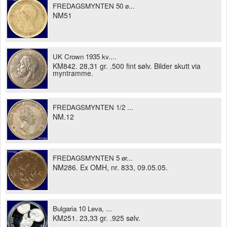
FREDAGSMYNTEN 50 ø...
NM51
UK Crown 1935 kv....
KM842. 28,31 gr. .500 fint sølv. Bilder skutt via
myntramme.
FREDAGSMYNTEN 1/2 ...
NM.12
FREDAGSMYNTEN 5 ør...
NM286. Ex OMH, nr. 833, 09.05.05.
Bulgaria 10 Leva, ...
KM251. 23,33 gr. .925 sølv.