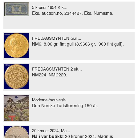
5 kroner 1954 K k...
Eks. auction.no, 2344427. Eks. Numisma.
FREDAGSMYNTEN Gull...
NM6. 8,06 gr. fint gull (8,9606 gr. .900 fint gull).
FREDAGSMYNTEN 2 sk...
NM224, NMD229.
Moderne-/souvenir-...
Den Norske Turistforening 150 år.
20 kroner 2024, Ma...
Nå i vår butikk!
20 kroner 2024. Magnus