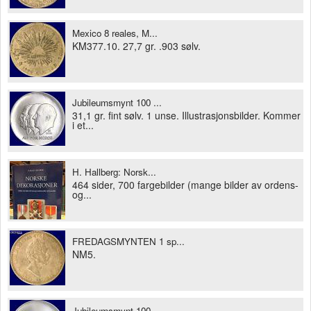
Mexico 8 reales, M...
KM377.10. 27,7 gr. .903 sølv.
Jubileumsmynt 100 ...
31,1 gr. fint sølv. 1 unse. Illustrasjonsbilder. Kommer
i et...
H. Hallberg: Norsk...
464 sider, 700 fargebilder (mange bilder av ordens-
og...
FREDAGSMYNTEN 1 sp...
NM5.
Jubileumsmynt 100 ...