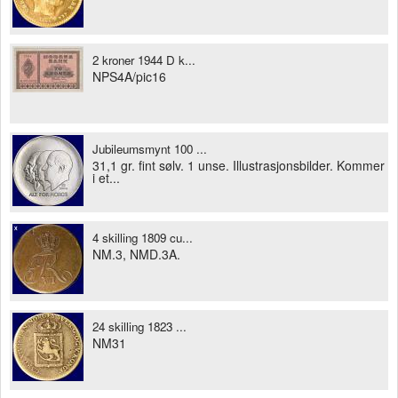
2 kroner 1944 D k...
NPS4A/pic16
Jubileumsmynt 100 ...
31,1 gr. fint sølv. 1 unse. Illustrasjonsbilder. Kommer
i et...
4 skilling 1809 cu...
NM.3, NMD.3A.
24 skilling 1823 ...
NM31