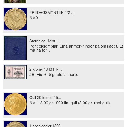
FREDAGSMYNTEN 1/2 ...
NM9
Støren og Holst. I...
Pent eksemplar. Små anmerkninger på omslaget. Et
må ha for...
2 kroner 1948 F k...
2B. Pic16. Signatur: Thorp.
Gull 20 kroner / 5...
NM1. 8,96 gr. .900 fint gull (8,06 gr. rent gull).
1 speciedaler 1826...