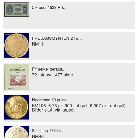
5 kroner 1939 R k...
FREDAGSMYNTEN 24 s...
NM15
Frimerkelitteratur...
72. utgave. 477 sider.
Nederland 10 gulde...
KM106. 6,73 gr .900 fint gull (6,057 gr. rent gull).
Bilder skutt via kapsel.
8 skilling 1775 k...
NM46