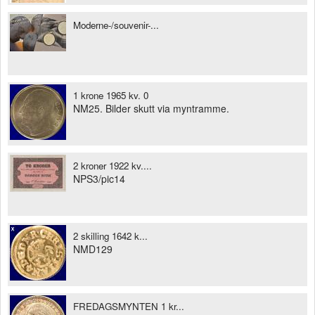
Moderne-/souvenir-...
1 krone 1965 kv. 0
NM25. Bilder skutt via myntramme.
2 kroner 1922 kv....
NPS3/pic14
2 skilling 1642 k...
NMD129
FREDAGSMYNTEN 1 kr...