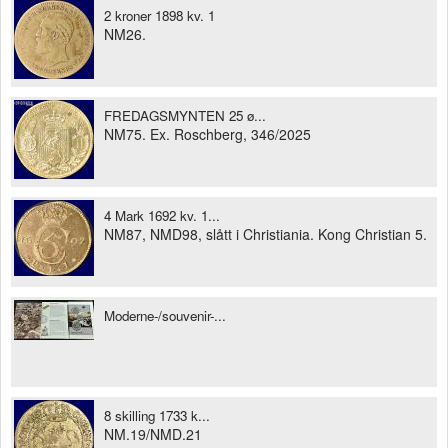
2 kroner 1898 kv. 1
NM26.
FREDAGSMYNTEN 25 ø...
NM75. Ex. Roschberg, 346/2025
4 Mark 1692 kv. 1...
NM87, NMD98, slått i Christiania. Kong Christian 5.
Moderne-/souvenir-...
8 skilling 1733 k...
NM.19/NMD.21