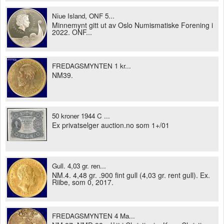
Niue Island, ONF 5...
Minnemynt gitt ut av Oslo Numismatiske Forening i
2022. ONF...
FREDAGSMYNTEN 1 kr...
NM39.
50 kroner 1944 C ...
Ex privatselger auction.no som 1+/01
Gull. 4,03 gr. ren...
NM.4. 4,48 gr. .900 fint gull (4,03 gr. rent gull). Ex.
Riibe, som 0, 2017.
FREDAGSMYNTEN 4 Ma...