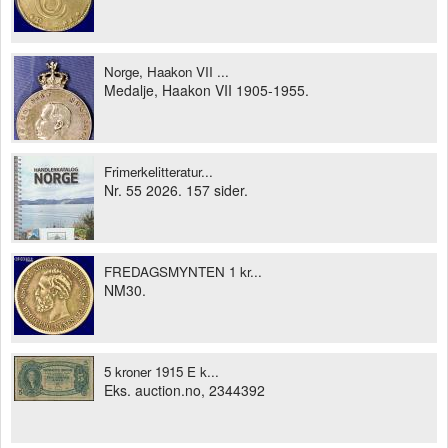
Norge, Haakon VII ...
Medalje, Haakon VII 1905-1955.
Frimerkelitteratur...
Nr. 55 2026. 157 sider.
FREDAGSMYNTEN 1 kr...
NM30.
5 kroner 1915 E k...
Eks. auction.no, 2344392