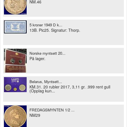
NM.46
5 kroner 1949 D k...
13B. Pic25. Signatur: Thorp.
Norske myntsett 20...
På lager.
Belarus, Myntsett...
KM.31. 20 rubler 2017, 3,11 gr. .999 rent gull
(Opplag kun...
FREDAGSMYNTEN 1/2 ...
NM29