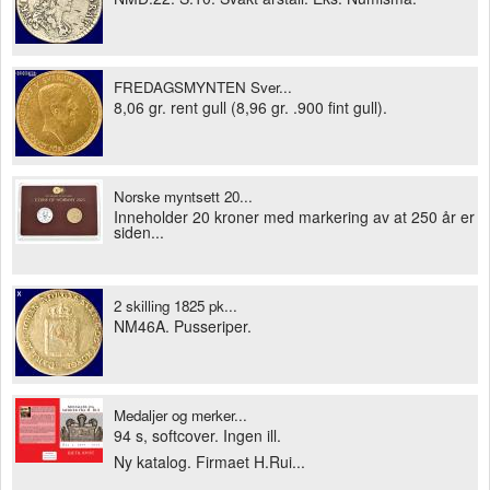
FREDAGSMYNTEN Sver...
8,06 gr. rent gull (8,96 gr. .900 fint gull).
Norske myntsett 20...
Inneholder 20 kroner med markering av at 250 år er
siden...
2 skilling 1825 pk...
NM46A. Pusseriper.
Medaljer og merker...
94 s, softcover. Ingen ill.
Ny katalog. Firmaet H.Rui...