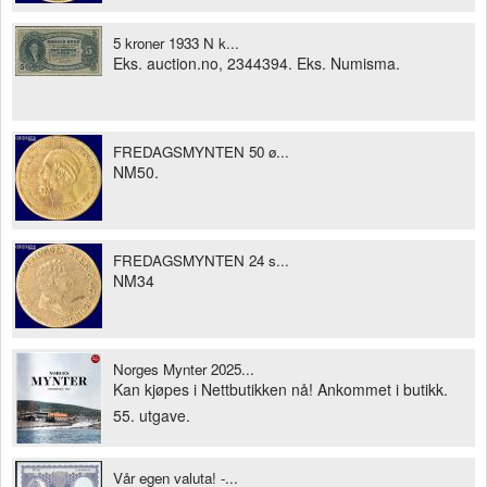
5 kroner 1933 N k...
Eks. auction.no, 2344394. Eks. Numisma.
FREDAGSMYNTEN 50 ø...
NM50.
FREDAGSMYNTEN 24 s...
NM34
Norges Mynter 2025...
Kan kjøpes i Nettbutikken nå! Ankommet i butikk.
55. utgave.
Vår egen valuta! -...