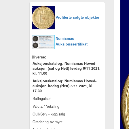
Profilerte solgte objekter
Numismas
Auksjonssertifikat
Diverse:
Auksjonskatalog: Numismas Hoved-
auksjon (sal og Nett) lørdag 6/11 2021,
kl. 11.00
Auksjonskatalog: Numismas Hoved-
auksjon fredag (Nett) 5/11 2021, kl.
17.30
Betingelser
Valuta / Veksling
Gull/Sølv - kjøp/salg
Gradering av mynt