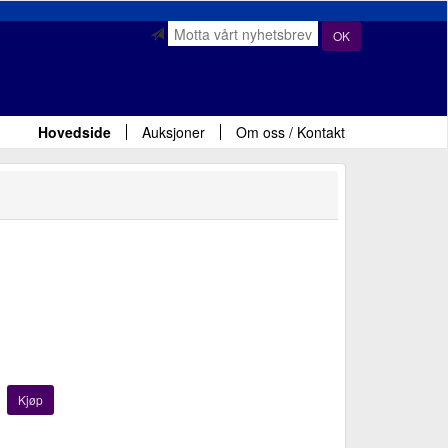
OK
Hovedside
Auksjoner
Om oss / Kontakt
Kjøp