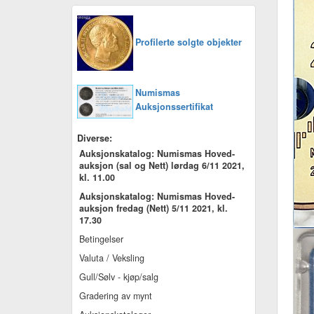
Profilerte solgte objekter
Numismas
Auksjonssertifikat
Diverse:
Auksjonskatalog: Numismas Hoved-
auksjon (sal og Nett) lørdag 6/11 2021,
kl. 11.00
Auksjonskatalog: Numismas Hoved-
auksjon fredag (Nett) 5/11 2021, kl.
17.30
Betingelser
Valuta / Veksling
Gull/Sølv - kjøp/salg
Gradering av mynt