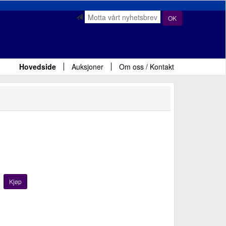
OK
Hovedside
Auksjoner
Om oss / Kontakt
Kjøp