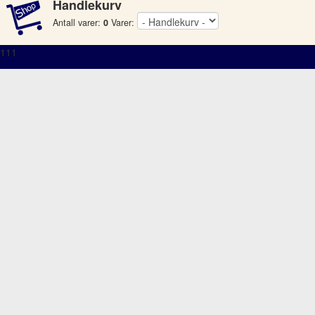
Handlekurv
Antall varer:
0
Varer:
111