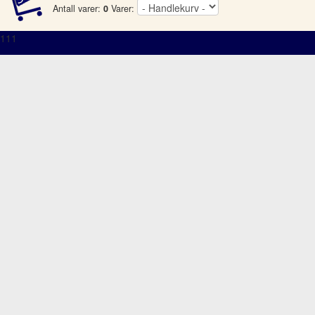
Antall varer:
0
Varer:
111