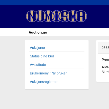
Auction.no
Auksjoner
2363
Status dine bud
Proo
Avsluttede
Anta
Slut
Brukermeny / Ny bruker
Auksjonsreglement