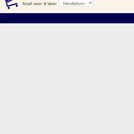
Antall varer:
0
Varer:
111