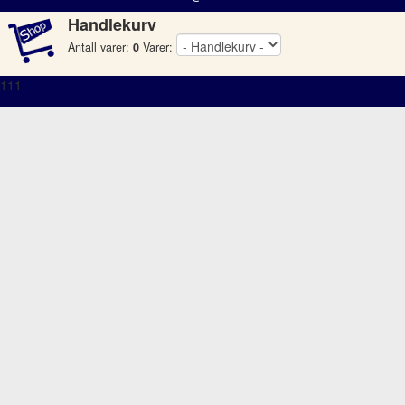
Handlekurv
Antall varer:
0
Varer:
111