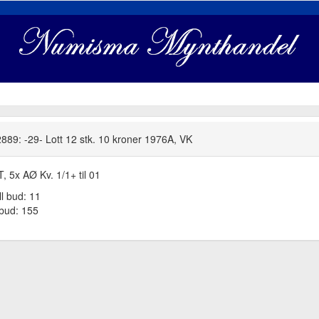
889: -29- Lott 12 stk. 10 kroner 1976A, VK
T, 5x AØ Kv. 1/1+ til 01
ll bud: 11
tbud: 155