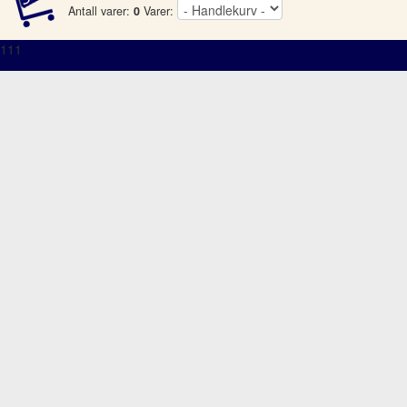
Antall varer:
0
Varer:
111