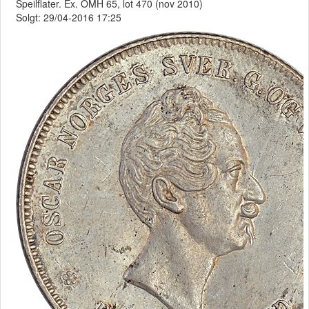
Speilflater. Ex. OMH 65, lot 470 (nov 2010)
Solgt: 29/04-2016 17:25