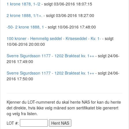
1 krone 1878, 1-/2
- solgt 03/06-2016 18:07:15
2 krone 1888, 1/1+.
- solgt 03/06-2016 18:27:00
-50- 2 krone 1888, 1
- solgt 10/06-2016 17:48:00
100 kroner - Hemmelig seddel - Kriseseddel - Kv. 1-
- solgt
10/06-2016 20:00:00
Sverre Sigurdsson 1177 - 1202 Brakteat kv. 1++
- solgt 24/06-
2016 17:49:00
Sverre Sigurdsson 1177 - 1202 Brakteat kv. 1++
- solgt 24/06-
2016 17:50:00
Kjenner du LOT-nummeret du skal hente NAS for kan du hente
det direkte, hvis ikke velg måned som sertifikatet ble generert
og velg fra listen.
LOT #: