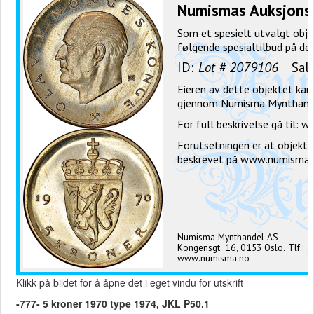
Klikk på bildet for å åpne det i eget vindu for utskrift
-777- 5 kroner 1970 type 1974, JKL P50.1