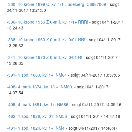
-330- 10 krone 1899 C, kv. 1/1-. Soelberg. C6967009
- solgt
04/11-2017 13:21:50
-336- 10 krone 1956 Z 0-mill, kv. 1/1+ RRR!
- solgt 04/11-2017
13:24:43
-338- 10 krone 1960 Z 0-mill, kv. 0/01 RR!
- solgt 04/11-2017
13:25:32
-341- 10 krone 1970 Z 0-mill, kv. 0/01 R!
- solgt 04/11-2017
13:26:35
-391- 1 spd. 1660, kv. 1+. NM84
- solgt 04/11-2017 13:57:05
-408- 4 mark 1674, kv. 1/1+. NM80.
- solgt 04/11-2017
14:07:54
-409- 4 mark 1681, kv. 1+. NM86
- solgt 04/11-2017 14:09:16
-462- 1 spd. 1826, kv. 01. NM5B
- solgt 04/11-2017 14:47:18
-461- 1 spd. 1824, kv. 1+, NM4
- solgt 04/11-2017 14:46:47