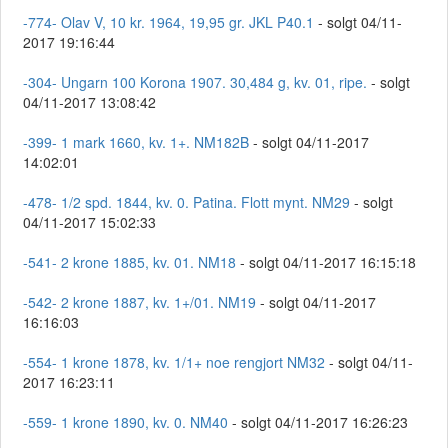
-774- Olav V, 10 kr. 1964, 19,95 gr. JKL P40.1
- solgt 04/11-
2017 19:16:44
-304- Ungarn 100 Korona 1907. 30,484 g, kv. 01, ripe.
- solgt
04/11-2017 13:08:42
-399- 1 mark 1660, kv. 1+. NM182B
- solgt 04/11-2017
14:02:01
-478- 1/2 spd. 1844, kv. 0. Patina. Flott mynt. NM29
- solgt
04/11-2017 15:02:33
-541- 2 krone 1885, kv. 01. NM18
- solgt 04/11-2017 16:15:18
-542- 2 krone 1887, kv. 1+/01. NM19
- solgt 04/11-2017
16:16:03
-554- 1 krone 1878, kv. 1/1+ noe rengjort NM32
- solgt 04/11-
2017 16:23:11
-559- 1 krone 1890, kv. 0. NM40
- solgt 04/11-2017 16:26:23