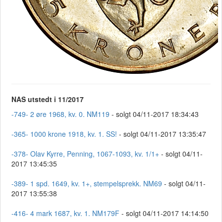
NAS utstedt i 11/2017
-749- 2 øre 1968, kv. 0. NM119
- solgt 04/11-2017 18:34:43
-365- 1000 krone 1918, kv. 1. SS!
- solgt 04/11-2017 13:35:47
-378- Olav Kyrre, Penning, 1067-1093, kv. 1/1+
- solgt 04/11-
2017 13:45:35
-389- 1 spd. 1649, kv. 1+, stempelsprekk. NM69
- solgt 04/11-
2017 13:55:38
-416- 4 mark 1687, kv. 1. NM179F
- solgt 04/11-2017 14:14:50