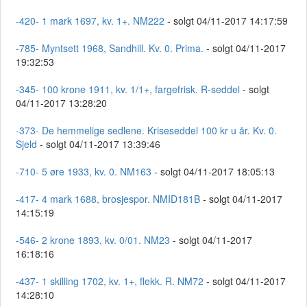
-420- 1 mark 1697, kv. 1+. NM222
- solgt 04/11-2017 14:17:59
-785- Myntsett 1968, Sandhill. Kv. 0. Prima.
- solgt 04/11-2017
19:32:53
-345- 100 krone 1911, kv. 1/1+, fargefrisk. R-seddel
- solgt
04/11-2017 13:28:20
-373- De hemmelige sedlene. Kriseseddel 100 kr u år. Kv. 0.
Sjeld
- solgt 04/11-2017 13:39:46
-710- 5 øre 1933, kv. 0. NM163
- solgt 04/11-2017 18:05:13
-417- 4 mark 1688, brosjespor. NMID181B
- solgt 04/11-2017
14:15:19
-546- 2 krone 1893, kv. 0/01. NM23
- solgt 04/11-2017
16:18:16
-437- 1 skilling 1702, kv. 1+, flekk. R. NM72
- solgt 04/11-2017
14:28:10