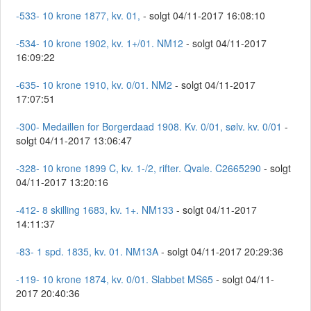
-533- 10 krone 1877, kv. 01,
- solgt 04/11-2017 16:08:10
-534- 10 krone 1902, kv. 1+/01. NM12
- solgt 04/11-2017
16:09:22
-635- 10 krone 1910, kv. 0/01. NM2
- solgt 04/11-2017
17:07:51
-300- Medaillen for Borgerdaad 1908. Kv. 0/01, sølv. kv. 0/01
-
solgt 04/11-2017 13:06:47
-328- 10 krone 1899 C, kv. 1-/2, rifter. Qvale. C2665290
- solgt
04/11-2017 13:20:16
-412- 8 skilling 1683, kv. 1+. NM133
- solgt 04/11-2017
14:11:37
-83- 1 spd. 1835, kv. 01. NM13A
- solgt 04/11-2017 20:29:36
-119- 10 krone 1874, kv. 0/01. Slabbet MS65
- solgt 04/11-
2017 20:40:36