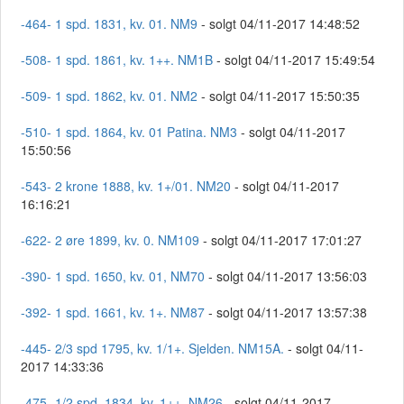
-464- 1 spd. 1831, kv. 01. NM9
- solgt 04/11-2017 14:48:52
-508- 1 spd. 1861, kv. 1++. NM1B
- solgt 04/11-2017 15:49:54
-509- 1 spd. 1862, kv. 01. NM2
- solgt 04/11-2017 15:50:35
-510- 1 spd. 1864, kv. 01 Patina. NM3
- solgt 04/11-2017
15:50:56
-543- 2 krone 1888, kv. 1+/01. NM20
- solgt 04/11-2017
16:16:21
-622- 2 øre 1899, kv. 0. NM109
- solgt 04/11-2017 17:01:27
-390- 1 spd. 1650, kv. 01, NM70
- solgt 04/11-2017 13:56:03
-392- 1 spd. 1661, kv. 1+. NM87
- solgt 04/11-2017 13:57:38
-445- 2/3 spd 1795, kv. 1/1+. Sjelden. NM15A.
- solgt 04/11-
2017 14:33:36
-475- 1/2 spd. 1834, kv. 1++. NM26
- solgt 04/11-2017