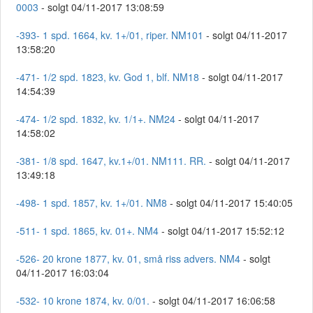
0003
- solgt 04/11-2017 13:08:59
-393- 1 spd. 1664, kv. 1+/01, riper. NM101
- solgt 04/11-2017
13:58:20
-471- 1/2 spd. 1823, kv. God 1, blf. NM18
- solgt 04/11-2017
14:54:39
-474- 1/2 spd. 1832, kv. 1/1+. NM24
- solgt 04/11-2017
14:58:02
-381- 1/8 spd. 1647, kv.1+/01. NM111. RR.
- solgt 04/11-2017
13:49:18
-498- 1 spd. 1857, kv. 1+/01. NM8
- solgt 04/11-2017 15:40:05
-511- 1 spd. 1865, kv. 01+. NM4
- solgt 04/11-2017 15:52:12
-526- 20 krone 1877, kv. 01, små riss advers. NM4
- solgt
04/11-2017 16:03:04
-532- 10 krone 1874, kv. 0/01.
- solgt 04/11-2017 16:06:58