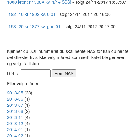
1000 kroner 1938A kv. 1/1+ SSS!
- solgt 24/11-2017 16:57:07
-192- 10 kr 1902 kv. 0/01
- solgt 24/11-2017 20:16:00
-193- 20 kr 1877 kv. god 01
- solgt 24/11-2017 20:17:00
Kjenner du LOT-nummeret du skal hente NAS for kan du hente
det direkte, hvis ikke velg måned som sertifikatet ble generert
og velg fra listen.
LOT #:
Eller velg måned:
2013-05
(33)
2013-06
(1)
2013-07
(1)
2013-08
(2)
2013-11
(4)
2013-12
(4)
2014-01
(1)
2014-02
(1)