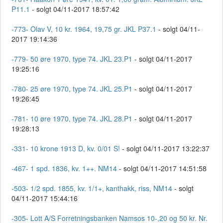
P11.1
- solgt 04/11-2017 18:57:42
-773- Olav V, 10 kr. 1964, 19,75 gr. JKL P37.1
- solgt 04/11-
2017 19:14:36
-779- 50 øre 1970, type 74. JKL 23.P1
- solgt 04/11-2017
19:25:16
-780- 25 øre 1970, type 74. JKL 25.P1
- solgt 04/11-2017
19:26:45
-781- 10 øre 1970, type 74. JKL 28.P1
- solgt 04/11-2017
19:28:13
-331- 10 krone 1913 D, kv. 0/01 S!
- solgt 04/11-2017 13:22:37
-467- 1 spd. 1836, kv. 1++. NM14
- solgt 04/11-2017 14:51:58
-503- 1/2 spd. 1855, kv. 1/1+, kanthakk, riss, NM14
- solgt
04/11-2017 15:44:16
-305- Lott A/S Forretningsbanken Namsos 10-,20 og 50 kr. Nr.