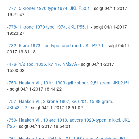
-777- 5 kroner 1970 type 1974, JKL P50.1
- solgt 04/11-2017
19:21:47
-778- 1 krone 1970 type 1974, JKL P55.1.
- solgt 04/11-2017
19:23:27
-782- 5 øre 1973 liten type, bred rand. JKL P72.1
- solgt 04/11-
2017 19:31:18
-476- 1/2 spd. 1835, kv. 1+. NM27A
- solgt 04/11-2017
15:00:02
-753- Haakon VII, 10 kr. 1909 gylt kobber. 2,51 gram. JKL2.P1
- solgt 04/11-2017 18:44:22
-757- Haakon VII, 2 krone 1907, kv. 0/01. 15,88 gram.
JKL43.1.2
- solgt 04/11-2017 18:51:02
-759- Haakon VII, 10 øre 1918, advers 1920-typen, nikkel. JKL
P25
- solgt 04/11-2017 18:54:01
-761- Haakon 1 øre 1941, kv. 01. 1,66 gram. Aluminium. JKL