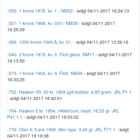
-555- 1 krone 1878, kv. 1-, NM32
- solgt 04/11-2017 16:24:13
-557- 1 krone 1888, kv. 0/01. NM38
- solgt 04/11-2017
16:25:29
-366- 1000 krone 1946 A, kv. 01.
- solgt 04/11-2017 13:36:16
-540- 2 krone 1878, kv. 0. Flott glans. NM17
- solgt 04/11-2017
16:13:50
-570- 1 krone 1904, kv. 0. Flott. NM49
- solgt 04/11-2017
16:33:25
-752- Haakon VII, 20 kr. 1909 gylt kobber. 4,85 gram. JKL.P1.1
- solgt 04/11-2017 18:42:01
-764- Haakon 5 kr. 1954, nikkel/cuni, bøyd. 16,53 gr. JKL
P41.1.1
- solgt 04/11-2017 19:03:22
-776- Olav V, 5 øre 1966, liten type. 3,45 gr. JKL P71.1
- solgt
04/11-2017 19:19:38