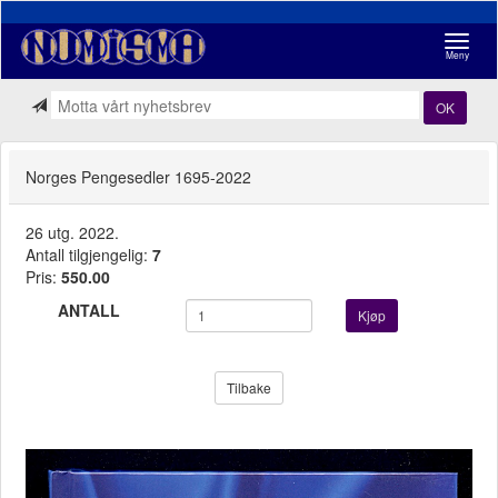
Navigasj
Meny
OK
Norges Pengesedler 1695-2022
26 utg. 2022.
Antall tilgjengelig:
7
Pris:
550.00
ANTALL
Kjøp
Tilbake