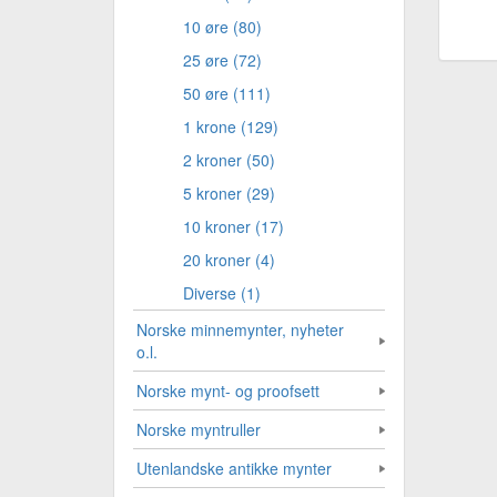
10 øre (80)
25 øre (72)
50 øre (111)
1 krone (129)
2 kroner (50)
5 kroner (29)
10 kroner (17)
20 kroner (4)
Diverse (1)
Norske minnemynter, nyheter
o.l.
Norske mynt- og proofsett
Norske myntruller
Utenlandske antikke mynter