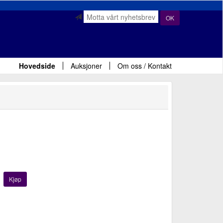
OK
Hovedside
Auksjoner
Om oss / Kontakt
Kjøp