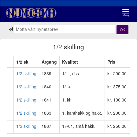
Navigasj
Meny
OK
1/2 skilling
1/2 sk.
Årgang
Kvalitet
Pris
1/2 skilling
1839
1/1-, riss
kr. 200.00
1/2 skilling
1840
1/1+
kr. 375.00
1/2 skilling
1841
1, kh
kr. 190.00
1/2 skilling
1863
1, kanthakk og hakk.
kr. 200.00
1/2 skilling
1867
1+/01, små hakk.
kr. 250.00