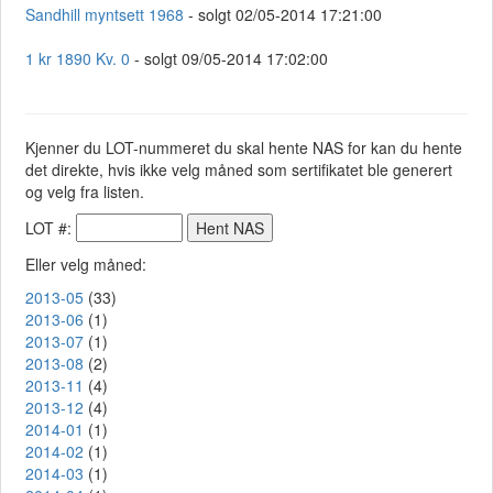
Sandhill myntsett 1968
- solgt 02/05-2014 17:21:00
1 kr 1890 Kv. 0
- solgt 09/05-2014 17:02:00
Kjenner du LOT-nummeret du skal hente NAS for kan du hente
det direkte, hvis ikke velg måned som sertifikatet ble generert
og velg fra listen.
LOT #:
Eller velg måned:
2013-05
(33)
2013-06
(1)
2013-07
(1)
2013-08
(2)
2013-11
(4)
2013-12
(4)
2014-01
(1)
2014-02
(1)
2014-03
(1)