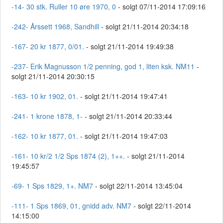
-14- 30 stk. Ruller 10 øre 1970, 0
- solgt 07/11-2014 17:09:16
-242- Årssett 1968, Sandhill
- solgt 21/11-2014 20:34:18
-167- 20 kr 1877, 0/01.
- solgt 21/11-2014 19:49:38
-237- Erik Magnusson 1/2 penning, god 1, liten ksk. NM11
-
solgt 21/11-2014 20:30:15
-163- 10 kr 1902, 01.
- solgt 21/11-2014 19:47:41
-241- 1 krone 1878, 1-
- solgt 21/11-2014 20:33:44
-162- 10 kr 1877, 01.
- solgt 21/11-2014 19:47:03
-161- 10 kr/2 1/2 Sps 1874 (2), 1++.
- solgt 21/11-2014
19:45:57
-69- 1 Sps 1829, 1+. NM7
- solgt 22/11-2014 13:45:04
-111- 1 Sps 1869, 01, gnidd adv. NM7
- solgt 22/11-2014
14:15:00