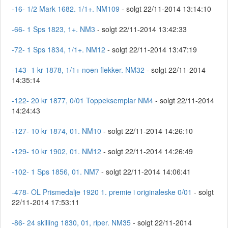
-16- 1/2 Mark 1682. 1/1+. NM109
- solgt 22/11-2014 13:14:10
-66- 1 Sps 1823, 1+. NM3
- solgt 22/11-2014 13:42:33
-72- 1 Sps 1834, 1/1+. NM12
- solgt 22/11-2014 13:47:19
-143- 1 kr 1878, 1/1+ noen flekker. NM32
- solgt 22/11-2014
14:35:14
-122- 20 kr 1877, 0/01 Toppeksemplar NM4
- solgt 22/11-2014
14:24:43
-127- 10 kr 1874, 01. NM10
- solgt 22/11-2014 14:26:10
-129- 10 kr 1902, 01. NM12
- solgt 22/11-2014 14:26:49
-102- 1 Sps 1856, 01. NM7
- solgt 22/11-2014 14:06:41
-478- OL Prismedalje 1920 1. premie i originaleske 0/01
- solgt
22/11-2014 17:53:11
-86- 24 skilling 1830, 01, riper. NM35
- solgt 22/11-2014