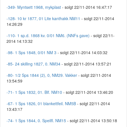
-349- Myntsett 1968, mykplast
- solgt 22/11-2014 16:47:17
-128- 10 kr 1877, 01 Lite kanthakk NM11
- solgt 22/11-2014
14:26:29
-110- 1 sp.d. 1868 kv. 0/01 NM6. (NNFs gave)
- solgt 22/11-
2014 14:13:32
-98- 1 Sps 1848, 0/01 NM 3
- solgt 22/11-2014 14:03:32
-85- 24 skilling 1827, 0. NM34
- solgt 22/11-2014 13:57:21
-80- 1/2 Sps 1844 (2), 0, NM29. Vakker
- solgt 22/11-2014
13:54:59
-71- 1 Sps 1832, 01. Blf. NM10
- solgt 22/11-2014 13:46:20
-67- 1 Sps 1826, 01 blankettfeil. NM5B
- solgt 22/11-2014
13:43:17
-74- 1 Sps 1844, 0. Speilfl. NM15
- solgt 22/11-2014 13:50:18