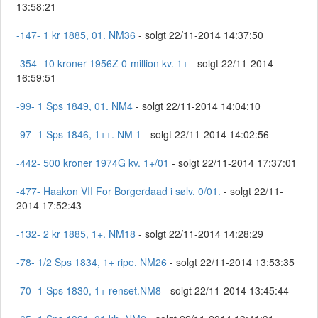
13:58:21
-147- 1 kr 1885, 01. NM36
- solgt 22/11-2014 14:37:50
-354- 10 kroner 1956Z 0-million kv. 1+
- solgt 22/11-2014
16:59:51
-99- 1 Sps 1849, 01. NM4
- solgt 22/11-2014 14:04:10
-97- 1 Sps 1846, 1++. NM 1
- solgt 22/11-2014 14:02:56
-442- 500 kroner 1974G kv. 1+/01
- solgt 22/11-2014 17:37:01
-477- Haakon VII For Borgerdaad i sølv. 0/01.
- solgt 22/11-
2014 17:52:43
-132- 2 kr 1885, 1+. NM18
- solgt 22/11-2014 14:28:29
-78- 1/2 Sps 1834, 1+ ripe. NM26
- solgt 22/11-2014 13:53:35
-70- 1 Sps 1830, 1+ renset.NM8
- solgt 22/11-2014 13:45:44