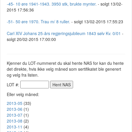
-45- 10 øre 1941-1943. 3950 stk, brukte mynter.
- solgt 13/02-
2015 17:56:36
-51- 50 øre 1970. Trau m/ 8 ruller.
- solgt 13/02-2015 17:55:23
Carl XIV Johans 25-års regjeringsjubileum 1843 sølv Kv. 0/01
-
solgt 20/02-2015 17:00:00
Kjenner du LOT-nummeret du skal hente NAS for kan du hente
det direkte, hvis ikke velg måned som sertifikatet ble generert
og velg fra listen.
LOT #:
Eller velg måned:
2013-05
(33)
2013-06
(1)
2013-07
(1)
2013-08
(2)
2013-11
(4)