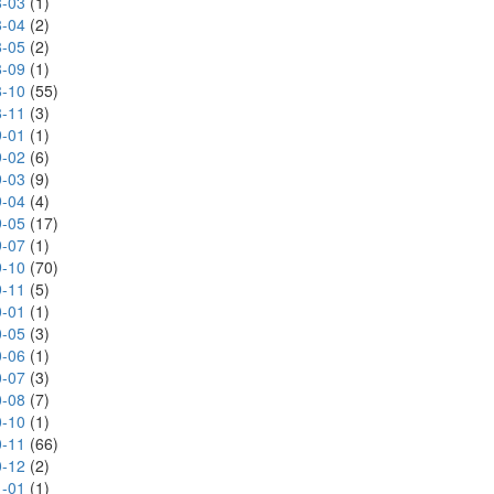
-03
(1)
-04
(2)
-05
(2)
-09
(1)
-10
(55)
-11
(3)
-01
(1)
-02
(6)
-03
(9)
-04
(4)
-05
(17)
-07
(1)
-10
(70)
-11
(5)
-01
(1)
-05
(3)
-06
(1)
-07
(3)
-08
(7)
-10
(1)
-11
(66)
-12
(2)
-01
(1)