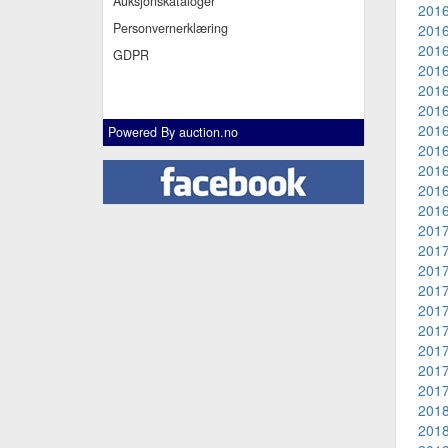
Auksjonskataloger
2016
Personvernerklæring
2016
2016
GDPR
2016
2016
2016
2016
Powered By
auction.no
2016
2016
2016
2016
2017
2017
2017
2017
2017
2017
2017
2017
2017
2018
2018