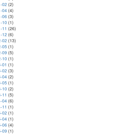
-02
(2)
-04
(4)
-06
(3)
-10
(1)
-11
(26)
-12
(6)
-02
(13)
-05
(1)
-09
(5)
-10
(1)
-01
(1)
-02
(3)
-04
(2)
-05
(1)
-10
(2)
-11
(5)
-04
(6)
-11
(1)
-02
(1)
-04
(1)
-06
(4)
-09
(1)