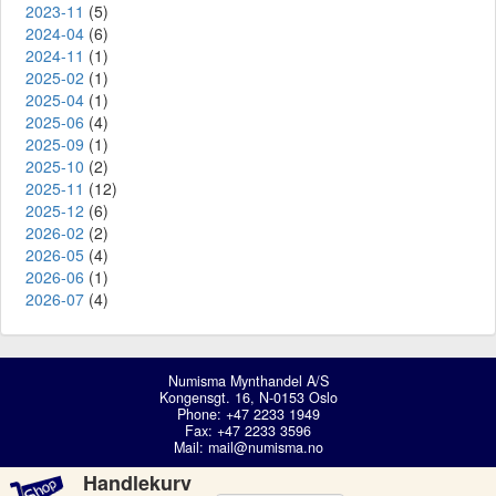
2023-11
(5)
2024-04
(6)
2024-11
(1)
2025-02
(1)
2025-04
(1)
2025-06
(4)
2025-09
(1)
2025-10
(2)
2025-11
(12)
2025-12
(6)
2026-02
(2)
2026-05
(4)
2026-06
(1)
2026-07
(4)
Numisma Mynthandel A/S
Kongensgt. 16, N-0153 Oslo
Phone: +47 2233 1949
Fax: +47 2233 3596
Mail:
mail@numisma.no
Handlekurv