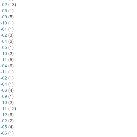
-02
(13)
-05
(1)
-09
(5)
-10
(1)
-01
(1)
-02
(3)
-04
(2)
-05
(1)
-10
(2)
-11
(5)
-04
(6)
-11
(1)
-02
(1)
-04
(1)
-06
(4)
-09
(1)
-10
(2)
-11
(12)
-12
(6)
-02
(2)
-05
(4)
-06
(1)