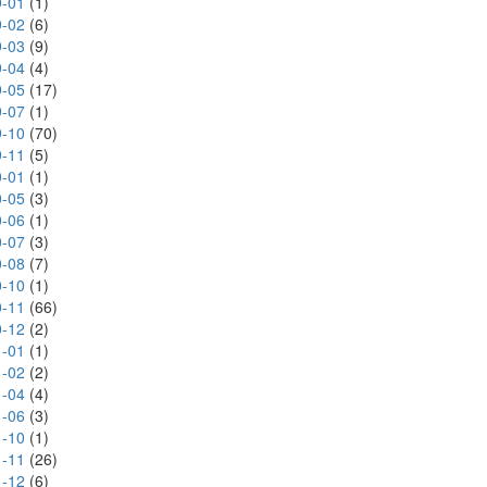
-01
(1)
-02
(6)
-03
(9)
-04
(4)
-05
(17)
-07
(1)
-10
(70)
-11
(5)
-01
(1)
-05
(3)
-06
(1)
-07
(3)
-08
(7)
-10
(1)
-11
(66)
-12
(2)
-01
(1)
-02
(2)
-04
(4)
-06
(3)
-10
(1)
-11
(26)
-12
(6)