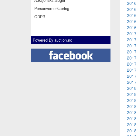
Auksjonskataloger
2016
Personvernerklæring
2016
2016
GDPR
2016
2016
2017
2017
Powered By
auction.no
2017
2017
2017
2017
2017
2017
2017
2018
2018
2018
2018
2018
2018
2018
2018