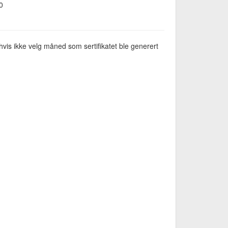
0
vis ikke velg måned som sertifikatet ble generert