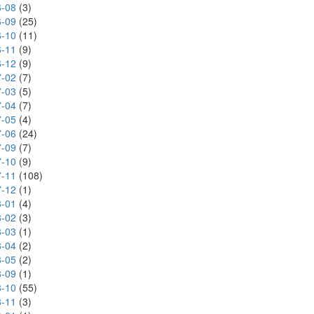
-08
(3)
-09
(25)
-10
(11)
-11
(9)
-12
(9)
-02
(7)
-03
(5)
-04
(7)
-05
(4)
-06
(24)
-09
(7)
-10
(9)
-11
(108)
-12
(1)
-01
(4)
-02
(3)
-03
(1)
-04
(2)
-05
(2)
-09
(1)
-10
(55)
-11
(3)