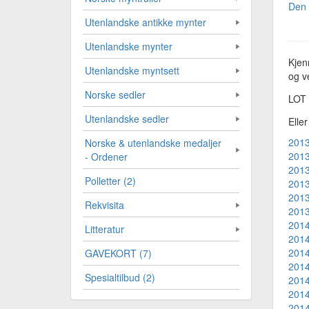
Den 
Utenlandske antikke mynter
Utenlandske mynter
Kjen
Utenlandske myntsett
og ve
Norske sedler
LOT
Utenlandske sedler
Elle
2013
Norske & utenlandske medaljer
2013
- Ordener
2013
Polletter (2)
2013
2013
Rekvisita
2013
2014
Litteratur
2014
2014
GAVEKORT (7)
2014
Spesialtilbud (2)
2014
2014
2014