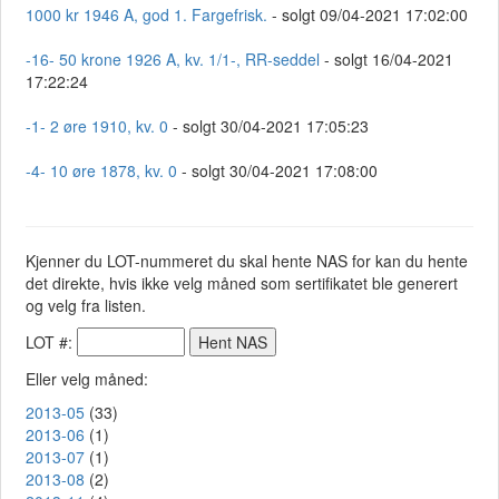
1000 kr 1946 A, god 1. Fargefrisk.
- solgt 09/04-2021 17:02:00
-16- 50 krone 1926 A, kv. 1/1-, RR-seddel
- solgt 16/04-2021
17:22:24
-1- 2 øre 1910, kv. 0
- solgt 30/04-2021 17:05:23
-4- 10 øre 1878, kv. 0
- solgt 30/04-2021 17:08:00
Kjenner du LOT-nummeret du skal hente NAS for kan du hente
det direkte, hvis ikke velg måned som sertifikatet ble generert
og velg fra listen.
LOT #:
Eller velg måned:
2013-05
(33)
2013-06
(1)
2013-07
(1)
2013-08
(2)