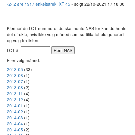
-2- 2 øre 1917 enkeltstrek, XF 45
- solgt 22/10-2021 17:18:00
Kjenner du LOT-nummeret du skal hente NAS for kan du hente
det direkte, hvis ikke velg måned som sertifikatet ble generert
og velg fra listen.
LOT #:
Eller velg måned:
2013-05
(33)
2013-06
(1)
2013-07
(1)
2013-08
(2)
2013-11
(4)
2013-12
(4)
2014-01
(1)
2014-02
(1)
2014-03
(1)
2014-04
(1)
2014-05
(2)