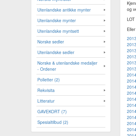
Kjen
og ve
Utenlandske antikke mynter
LOT
Utenlandske mynter
Elle
Utenlandske myntsett
2013
Norske sedler
2013
2013
Utenlandske sedler
2013
2013
Norske & utenlandske medaljer
2013
- Ordener
2014
Polletter (2)
2014
2014
Rekvisita
2014
2014
Litteratur
2014
2014
GAVEKORT (7)
2014
Spesialtilbud (2)
2014
2014
2014