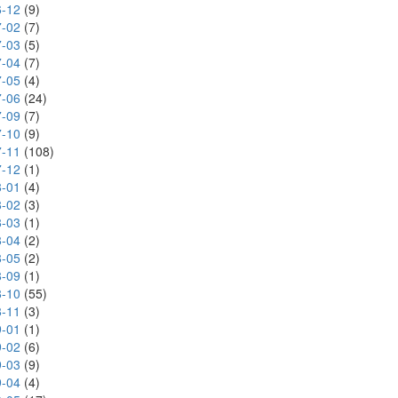
-12
(9)
-02
(7)
-03
(5)
-04
(7)
-05
(4)
-06
(24)
-09
(7)
-10
(9)
-11
(108)
-12
(1)
-01
(4)
-02
(3)
-03
(1)
-04
(2)
-05
(2)
-09
(1)
-10
(55)
-11
(3)
-01
(1)
-02
(6)
-03
(9)
-04
(4)