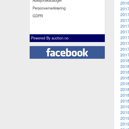
Auksjonskataloger
2016
Personvernerklæring
2017
2017
GDPR
2017
2017
2017
2017
Powered By
auction.no
2017
2017
2017
2018
2018
2018
2018
2018
2018
2018
2018
2019
2019
2019
2019