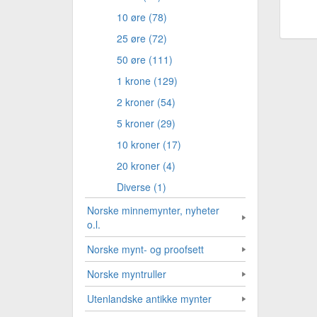
10 øre (78)
25 øre (72)
50 øre (111)
1 krone (129)
2 kroner (54)
5 kroner (29)
10 kroner (17)
20 kroner (4)
Diverse (1)
Norske minnemynter, nyheter
o.l.
Norske mynt- og proofsett
Norske myntruller
Utenlandske antikke mynter