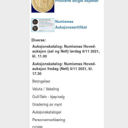
Profilerte solgte objekter
Numismas
Auksjonssertifikat
Diverse:
Auksjonskatalog: Numismas Hoved-
auksjon (sal og Nett) lørdag 6/11 2021,
kl. 11.00
Auksjonskatalog: Numismas Hoved-
auksjon fredag (Nett) 5/11 2021, kl.
17.30
Betingelser
Valuta / Veksling
Gull/Sølv - kjøp/salg
Gradering av mynt
Auksjonskataloger
Personvernerklæring
GDPR