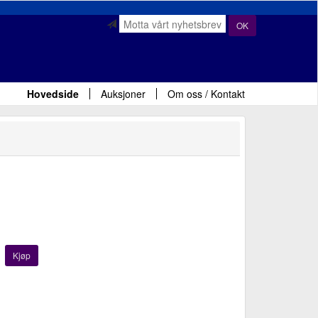
OK
Hovedside
Auksjoner
Om oss / Kontakt
Kjøp