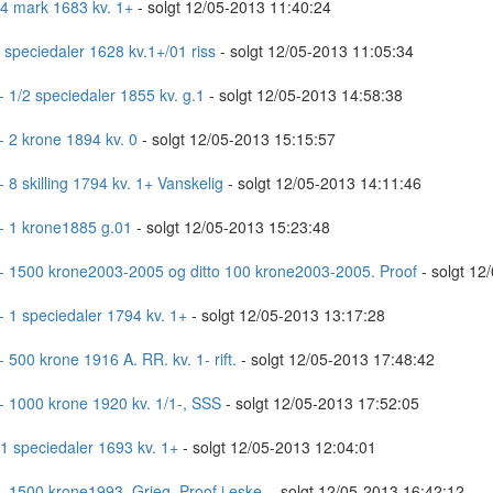
 4 mark 1683 kv. 1+
- solgt 12/05-2013 11:40:24
1 speciedaler 1628 kv.1+/01 riss
- solgt 12/05-2013 11:05:34
- 1/2 speciedaler 1855 kv. g.1
- solgt 12/05-2013 14:58:38
- 2 krone 1894 kv. 0
- solgt 12/05-2013 15:15:57
- 8 skilling 1794 kv. 1+ Vanskelig
- solgt 12/05-2013 14:11:46
- 1 krone1885 g.01
- solgt 12/05-2013 15:23:48
- 1500 krone2003-2005 og ditto 100 krone2003-2005. Proof
- solgt 12
- 1 speciedaler 1794 kv. 1+
- solgt 12/05-2013 13:17:28
- 500 krone 1916 A. RR. kv. 1- rift.
- solgt 12/05-2013 17:48:42
- 1000 krone 1920 kv. 1/1-, SSS
- solgt 12/05-2013 17:52:05
 1 speciedaler 1693 kv. 1+
- solgt 12/05-2013 12:04:01
- 1500 krone1993, Grieg. Proof i eske.
- solgt 12/05-2013 16:42:12