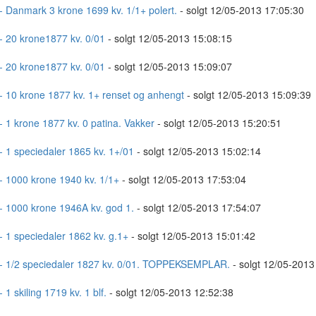
- Danmark 3 krone 1699 kv. 1/1+ polert.
- solgt 12/05-2013 17:05:30
- 20 krone1877 kv. 0/01
- solgt 12/05-2013 15:08:15
- 20 krone1877 kv. 0/01
- solgt 12/05-2013 15:09:07
- 10 krone 1877 kv. 1+ renset og anhengt
- solgt 12/05-2013 15:09:39
- 1 krone 1877 kv. 0 patina. Vakker
- solgt 12/05-2013 15:20:51
- 1 speciedaler 1865 kv. 1+/01
- solgt 12/05-2013 15:02:14
- 1000 krone 1940 kv. 1/1+
- solgt 12/05-2013 17:53:04
- 1000 krone 1946A kv. god 1.
- solgt 12/05-2013 17:54:07
- 1 speciedaler 1862 kv. g.1+
- solgt 12/05-2013 15:01:42
- 1/2 speciedaler 1827 kv. 0/01. TOPPEKSEMPLAR.
- solgt 12/05-2013
 1 skiling 1719 kv. 1 blf.
- solgt 12/05-2013 12:52:38