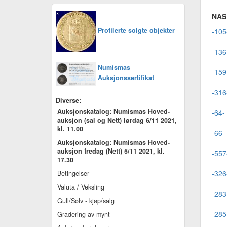
NAS 
Profilerte solgte objekter
-105-
-136
Numismas
-159-
Auksjonssertifikat
-316
Diverse:
Auksjonskatalog: Numismas Hoved-
-64-
auksjon (sal og Nett) lørdag 6/11 2021,
kl. 11.00
-66-
Auksjonskatalog: Numismas Hoved-
auksjon fredag (Nett) 5/11 2021, kl.
-557
17.30
-326
Betingelser
Valuta / Veksling
-283
Gull/Sølv - kjøp/salg
-285
Gradering av mynt