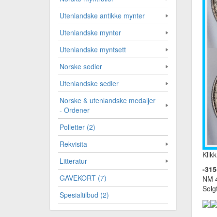
Utenlandske antikke mynter
Utenlandske mynter
Utenlandske myntsett
Norske sedler
Utenlandske sedler
Norske & utenlandske medaljer
- Ordener
Polletter (2)
Rekvisita
Klikk
Litteratur
-315
GAVEKORT (7)
NM 
Solg
Spesialtilbud (2)