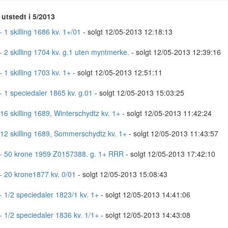
utstedt i 5/2013
 1 skilling 1686 kv. 1+/01
- solgt 12/05-2013 12:18:13
- 2 skilling 1704 kv. g.1 uten myntmerke.
- solgt 12/05-2013 12:39:16
 1 skilling 1703 kv. 1+
- solgt 12/05-2013 12:51:11
- 1 speciedaler 1865 kv. g.01
- solgt 12/05-2013 15:03:25
 16 skilling 1689, Winterschydtz kv. 1+
- solgt 12/05-2013 11:42:24
 12 skilling 1689, Sommerschydtz kv. 1+
- solgt 12/05-2013 11:43:57
- 50 krone 1959 Z0157388. g. 1+ RRR
- solgt 12/05-2013 17:42:10
- 20 krone1877 kv. 0/01
- solgt 12/05-2013 15:08:43
- 1/2 speciedaler 1823/1 kv. 1+
- solgt 12/05-2013 14:41:06
- 1/2 speciedaler 1836 kv. 1/1+
- solgt 12/05-2013 14:43:08