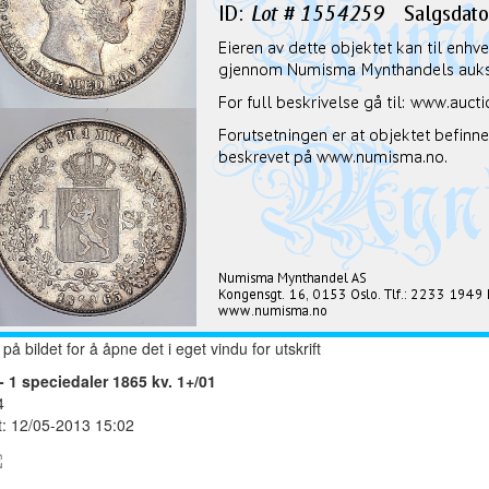
 på bildet for å åpne det i eget vindu for utskrift
- 1 speciedaler 1865 kv. 1+/01
4
t: 12/05-2013 15:02