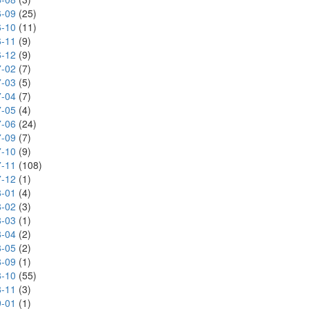
-09
(25)
-10
(11)
-11
(9)
-12
(9)
-02
(7)
-03
(5)
-04
(7)
-05
(4)
-06
(24)
-09
(7)
-10
(9)
-11
(108)
-12
(1)
-01
(4)
-02
(3)
-03
(1)
-04
(2)
-05
(2)
-09
(1)
-10
(55)
-11
(3)
-01
(1)