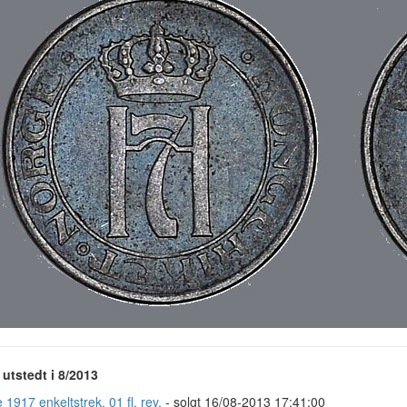
utstedt i 8/2013
 1917 enkeltstrek. 01 fl. rev.
- solgt 16/08-2013 17:41:00