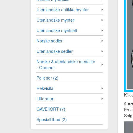
Utenlandske antikke mynter
Utenlandske mynter
Utenlandske myntsett
Norske sedler
Utenlandske sedler
Norske & utenlandske medaljer
- Ordener
Polletter (2)
Rekvisita
Klikk
Litteratur
2 ør
GAVEKORT (7)
En a
Solg
Spesialtilbud (2)