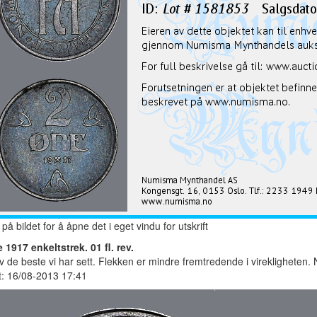
 på bildet for å åpne det i eget vindu for utskrift
e 1917 enkeltstrek. 01 fl. rev.
v de beste vi har sett. Flekken er mindre fremtredende i virekligheten. 
t: 16/08-2013 17:41