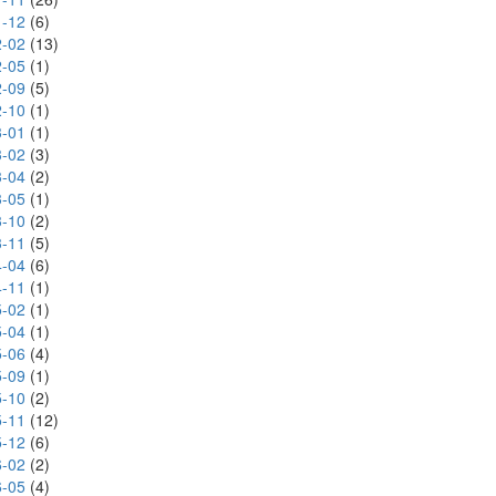
-12
(6)
-02
(13)
-05
(1)
-09
(5)
-10
(1)
-01
(1)
-02
(3)
-04
(2)
-05
(1)
-10
(2)
-11
(5)
-04
(6)
-11
(1)
-02
(1)
-04
(1)
-06
(4)
-09
(1)
-10
(2)
-11
(12)
-12
(6)
-02
(2)
-05
(4)