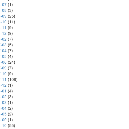
-07
(1)
-08
(3)
-09
(25)
-10
(11)
-11
(9)
-12
(9)
-02
(7)
-03
(5)
-04
(7)
-05
(4)
-06
(24)
-09
(7)
-10
(9)
-11
(108)
-12
(1)
-01
(4)
-02
(3)
-03
(1)
-04
(2)
-05
(2)
-09
(1)
-10
(55)