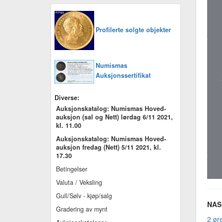
Profilerte solgte objekter
Numismas
Auksjonssertifikat
Diverse:
Auksjonskatalog: Numismas Hoved-
auksjon (sal og Nett) lørdag 6/11 2021,
kl. 11.00
Auksjonskatalog: Numismas Hoved-
auksjon fredag (Nett) 5/11 2021, kl.
17.30
Betingelser
Valuta / Veksling
Gull/Sølv - kjøp/salg
NAS 
Gradering av mynt
2 øre