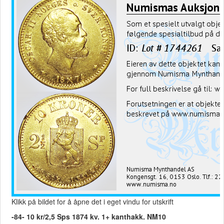
Klikk på bildet for å åpne det i eget vindu for utskrift
-84- 10 kr/2,5 Sps 1874 kv. 1+ kanthakk. NM10