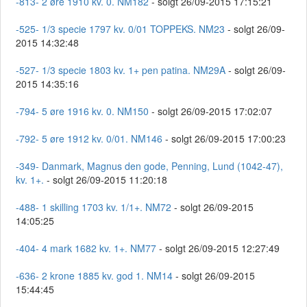
-813- 2 øre 1910 kv. 0. NM182
- solgt 26/09-2015 17:15:21
-525- 1/3 specie 1797 kv. 0/01 TOPPEKS. NM23
- solgt 26/09-
2015 14:32:48
-527- 1/3 specie 1803 kv. 1+ pen patina. NM29A
- solgt 26/09-
2015 14:35:16
-794- 5 øre 1916 kv. 0. NM150
- solgt 26/09-2015 17:02:07
-792- 5 øre 1912 kv. 0/01. NM146
- solgt 26/09-2015 17:00:23
-349- Danmark, Magnus den gode, Penning, Lund (1042-47),
kv. 1+.
- solgt 26/09-2015 11:20:18
-488- 1 skilling 1703 kv. 1/1+. NM72
- solgt 26/09-2015
14:05:25
-404- 4 mark 1682 kv. 1+. NM77
- solgt 26/09-2015 12:27:49
-636- 2 krone 1885 kv. god 1. NM14
- solgt 26/09-2015
15:44:45