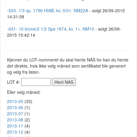
-523- 1/3 sp. 1796 HIAB, kv. 0/01. NM22A
- solgt 26/09-2015
14:31:08
-631- 10 krone/2 1/2 Sps 1874, kv. 1+. NM10
- solgt 26/09-
2015 15:42:14
Kjenner du LOT-nummeret du skal hente NAS for kan du hente
det direkte, hvis ikke velg måned som sertifikatet ble generert
og velg fra listen.
LOT #:
Eller velg måned:
2013-05
(33)
2013-06
(1)
2013-07
(1)
2013-08
(2)
2013-11
(4)
2013-12
(4)