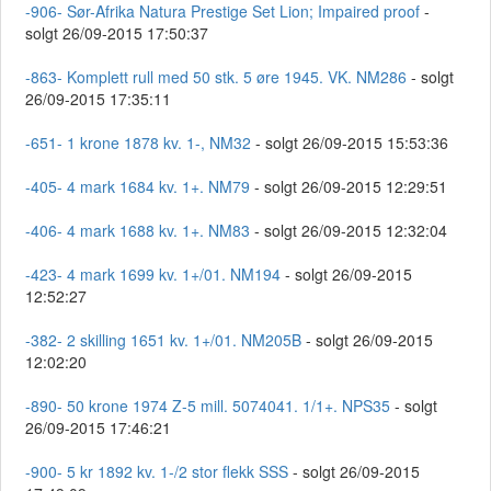
-906- Sør-Afrika Natura Prestige Set Lion; Impaired proof
-
solgt 26/09-2015 17:50:37
-863- Komplett rull med 50 stk. 5 øre 1945. VK. NM286
- solgt
26/09-2015 17:35:11
-651- 1 krone 1878 kv. 1-, NM32
- solgt 26/09-2015 15:53:36
-405- 4 mark 1684 kv. 1+. NM79
- solgt 26/09-2015 12:29:51
-406- 4 mark 1688 kv. 1+. NM83
- solgt 26/09-2015 12:32:04
-423- 4 mark 1699 kv. 1+/01. NM194
- solgt 26/09-2015
12:52:27
-382- 2 skilling 1651 kv. 1+/01. NM205B
- solgt 26/09-2015
12:02:20
-890- 50 krone 1974 Z-5 mill. 5074041. 1/1+. NPS35
- solgt
26/09-2015 17:46:21
-900- 5 kr 1892 kv. 1-/2 stor flekk SSS
- solgt 26/09-2015