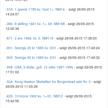
-516- 1 specie 1795 kv. God 1+. NM14.
- solgt 26/09-2015
14:24:07
-380- 8 skilling 1661 kv. 1+, blf. NM198
- solgt 26/09-2015
12:00:36
-871- 2 øre 1968, kv. 0. NM119
- solgt 26/09-2015 17:38:03
-901- Sverige 20 kr 1885 kv. 0/01
- solgt 26/09-2015 17:49:24
-902- Sverige 20 kr 1885 kv. 0/01
- solgt 26/09-2015 17:49:32
-908- USA, 5 dollar, gull. 12 ulike 1987-1995
- solgt 26/09-2015
17:51:02
-324- Kong Haakon Medaillen for Borgerdaad sølv Kv. 0
- solgt
26/09-2015 11:05:28
-633- 10 krone 1902 kv. 1+/01. NM12
- solgt 26/09-2015
15:42:56