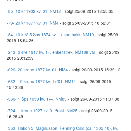
-85- 10 kr 1902 kv. 01. NM12
- solgt 25/09-2015 18:55:35
-79- 20 kr 1877 kv. 01. NM4
- solgt 25/09-2015 18:52:31
-84- 10 kr/2,5 Sps 1874 kv. 1+ kanthakk. NM10
- solgt 25/09-
2015 18:54:26
-242- 2 øre 1917 kv. 1+, enkeltstrek. NM188 var
- solgt 25/09-
2015 20:12:59
-626- 20 krone 1877 kv. 01. NM4
- solgt 26/09-2015 15:39:12
-632- 10 krone 1877 kv. 1+/01. NM11
- solgt 26/09-2015
15:42:36
-366- 1 Sps 1659 kv. 1++. NM83
- solgt 26/09-2015 11:37:38
-724- 1 krone 1927 kv. 0. Prakt. NM25
- solgt 26/09-2015
16:26:49
-352- Håkon 5. Magnusson, Penning Oslo (ca. 1305-10), kv.