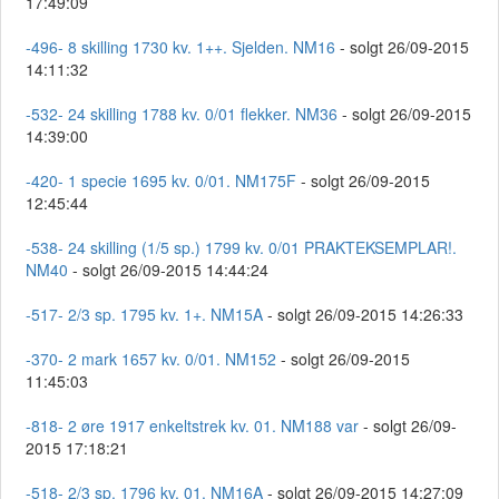
17:49:09
-496- 8 skilling 1730 kv. 1++. Sjelden. NM16
- solgt 26/09-2015
14:11:32
-532- 24 skilling 1788 kv. 0/01 flekker. NM36
- solgt 26/09-2015
14:39:00
-420- 1 specie 1695 kv. 0/01. NM175F
- solgt 26/09-2015
12:45:44
-538- 24 skilling (1/5 sp.) 1799 kv. 0/01 PRAKTEKSEMPLAR!.
NM40
- solgt 26/09-2015 14:44:24
-517- 2/3 sp. 1795 kv. 1+. NM15A
- solgt 26/09-2015 14:26:33
-370- 2 mark 1657 kv. 0/01. NM152
- solgt 26/09-2015
11:45:03
-818- 2 øre 1917 enkeltstrek kv. 01. NM188 var
- solgt 26/09-
2015 17:18:21
-518- 2/3 sp. 1796 kv. 01. NM16A
- solgt 26/09-2015 14:27:09