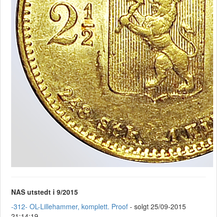
NAS utstedt i 9/2015
-312- OL-Lillehammer, komplett. Proof
- solgt 25/09-2015
21:14:19