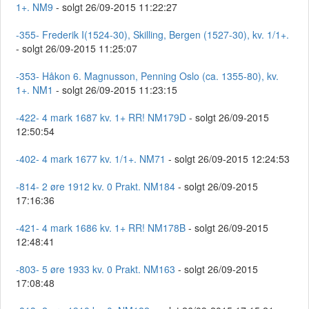
1+. NM9
- solgt 26/09-2015 11:22:27
-355- Frederik I(1524-30), Skilling, Bergen (1527-30), kv. 1/1+.
- solgt 26/09-2015 11:25:07
-353- Håkon 6. Magnusson, Penning Oslo (ca. 1355-80), kv.
1+. NM1
- solgt 26/09-2015 11:23:15
-422- 4 mark 1687 kv. 1+ RR! NM179D
- solgt 26/09-2015
12:50:54
-402- 4 mark 1677 kv. 1/1+. NM71
- solgt 26/09-2015 12:24:53
-814- 2 øre 1912 kv. 0 Prakt. NM184
- solgt 26/09-2015
17:16:36
-421- 4 mark 1686 kv. 1+ RR! NM178B
- solgt 26/09-2015
12:48:41
-803- 5 øre 1933 kv. 0 Prakt. NM163
- solgt 26/09-2015
17:08:48