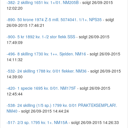
-382- 2 skilling 1651 kv. 1+/01. NM205B
- solgt 26/09-2015
12:02:20
-890- 50 krone 1974 Z-5 mill. 5074041. 1/1+. NPS35
- solgt
26/09-2015 17:46:21
-900- 5 kr 1892 kv. 1-/2 stor flekk SSS
- solgt 26/09-2015
17:49:09
-496- 8 skilling 1730 kv. 1++. Sjelden. NM16
- solgt 26/09-2015
14:11:32
-532- 24 skilling 1788 kv. 0/01 flekker. NM36
- solgt 26/09-2015
14:39:00
-420- 1 specie 1695 kv. 0/01. NM175F
- solgt 26/09-2015
12:45:44
-538- 24 skilling (1/5 sp.) 1799 kv. 0/01 PRAKTEKSEMPLAR!.
NM40
- solgt 26/09-2015 14:44:24
-517- 2/3 sp. 1795 kv. 1+. NM15A
- solgt 26/09-2015 14:26:33