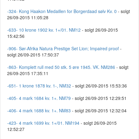
-324- Kong Haakon Medaillen for Borgerdaad sølv Kv. 0
- solgt
26/09-2015 11:05:28
-633- 10 krone 1902 kv. 1+/01. NM12
- solgt 26/09-2015
15:42:56
-906- Sør-Afrika Natura Prestige Set Lion; Impaired proof
-
solgt 26/09-2015 17:50:37
-863- Komplett rull med 50 stk. 5 øre 1945. VK. NM286
- solgt
26/09-2015 17:35:11
-651- 1 krone 1878 kv. 1-, NM32
- solgt 26/09-2015 15:53:36
-405- 4 mark 1684 kv. 1+. NM79
- solgt 26/09-2015 12:29:51
-406- 4 mark 1688 kv. 1+. NM83
- solgt 26/09-2015 12:32:04
-423- 4 mark 1699 kv. 1+/01. NM194
- solgt 26/09-2015
12:52:27