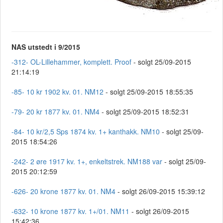
NAS utstedt i 9/2015
-312- OL-Lillehammer, komplett. Proof
- solgt 25/09-2015
21:14:19
-85- 10 kr 1902 kv. 01. NM12
- solgt 25/09-2015 18:55:35
-79- 20 kr 1877 kv. 01. NM4
- solgt 25/09-2015 18:52:31
-84- 10 kr/2,5 Sps 1874 kv. 1+ kanthakk. NM10
- solgt 25/09-
2015 18:54:26
-242- 2 øre 1917 kv. 1+, enkeltstrek. NM188 var
- solgt 25/09-
2015 20:12:59
-626- 20 krone 1877 kv. 01. NM4
- solgt 26/09-2015 15:39:12
-632- 10 krone 1877 kv. 1+/01. NM11
- solgt 26/09-2015
15:42:36