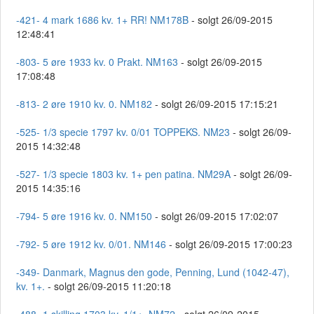
-421- 4 mark 1686 kv. 1+ RR! NM178B
- solgt 26/09-2015
12:48:41
-803- 5 øre 1933 kv. 0 Prakt. NM163
- solgt 26/09-2015
17:08:48
-813- 2 øre 1910 kv. 0. NM182
- solgt 26/09-2015 17:15:21
-525- 1/3 specie 1797 kv. 0/01 TOPPEKS. NM23
- solgt 26/09-
2015 14:32:48
-527- 1/3 specie 1803 kv. 1+ pen patina. NM29A
- solgt 26/09-
2015 14:35:16
-794- 5 øre 1916 kv. 0. NM150
- solgt 26/09-2015 17:02:07
-792- 5 øre 1912 kv. 0/01. NM146
- solgt 26/09-2015 17:00:23
-349- Danmark, Magnus den gode, Penning, Lund (1042-47),
kv. 1+.
- solgt 26/09-2015 11:20:18