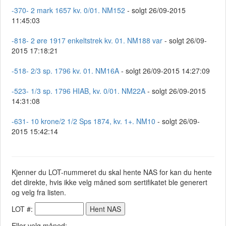
-370- 2 mark 1657 kv. 0/01. NM152
- solgt 26/09-2015
11:45:03
-818- 2 øre 1917 enkeltstrek kv. 01. NM188 var
- solgt 26/09-
2015 17:18:21
-518- 2/3 sp. 1796 kv. 01. NM16A
- solgt 26/09-2015 14:27:09
-523- 1/3 sp. 1796 HIAB, kv. 0/01. NM22A
- solgt 26/09-2015
14:31:08
-631- 10 krone/2 1/2 Sps 1874, kv. 1+. NM10
- solgt 26/09-
2015 15:42:14
Kjenner du LOT-nummeret du skal hente NAS for kan du hente
det direkte, hvis ikke velg måned som sertifikatet ble generert
og velg fra listen.
LOT #:
Eller velg måned: