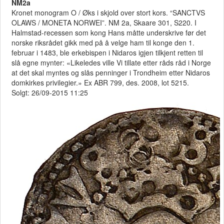
NM2a
Kronet monogram O / Øks i skjold over stort kors. “SANCTVS
OLAWS / MONETA NORWEI”. NM 2a, Skaare 301, S220. I
Halmstad-recessen som kong Hans måtte underskrive før det
norske riksrådet gikk med på å velge ham til konge den 1.
februar i 1483, ble erkebispen i Nidaros igjen tilkjent retten til
slå egne mynter: «Likeledes ville Vi tillate etter råds råd i Norge
at det skal myntes og slås penninger i Trondheim etter Nidaros
domkirkes privilegier.» Ex ABR 799, des. 2008, lot 5215.
Solgt: 26/09-2015 11:25