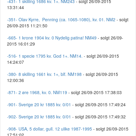
-431- 1 skilling 1686 kv. 1+. NM243
- solgt 26/09-2015
13:31:44
-351- Olav Kyrre, Penning (ca. 1065-1080), kv. 01. NM2
- solgt
26/09-2015 11:21:50
-665- 1 krone 1904 kv. 0 Nydelig patina! NM49
- solgt 26/09-
2015 16:01:29
-516- 1 specie 1795 kv. God 1+. NM14.
- solgt 26/09-2015
14:24:07
-380- 8 skilling 1661 kv. 1+, blf. NM198
- solgt 26/09-2015
12:00:36
-871- 2 øre 1968, kv. 0. NM119
- solgt 26/09-2015 17:38:03
-901- Sverige 20 kr 1885 kv. 0/01
- solgt 26/09-2015 17:49:24
-902- Sverige 20 kr 1885 kv. 0/01
- solgt 26/09-2015 17:49:32
-908- USA, 5 dollar, gull. 12 ulike 1987-1995
- solgt 26/09-2015
17:51:02