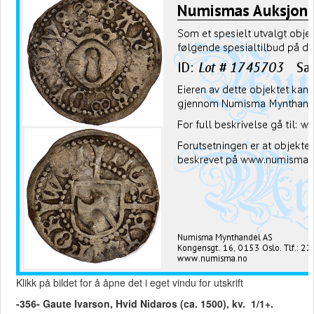
Klikk på bildet for å åpne det i eget vindu for utskrift
-356- Gaute Ivarson, Hvid Nidaros (ca. 1500), kv. 1/1+.