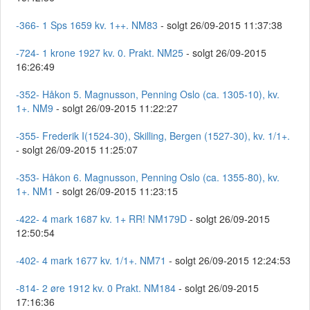
-366- 1 Sps 1659 kv. 1++. NM83
- solgt 26/09-2015 11:37:38
-724- 1 krone 1927 kv. 0. Prakt. NM25
- solgt 26/09-2015
16:26:49
-352- Håkon 5. Magnusson, Penning Oslo (ca. 1305-10), kv.
1+. NM9
- solgt 26/09-2015 11:22:27
-355- Frederik I(1524-30), Skilling, Bergen (1527-30), kv. 1/1+.
- solgt 26/09-2015 11:25:07
-353- Håkon 6. Magnusson, Penning Oslo (ca. 1355-80), kv.
1+. NM1
- solgt 26/09-2015 11:23:15
-422- 4 mark 1687 kv. 1+ RR! NM179D
- solgt 26/09-2015
12:50:54
-402- 4 mark 1677 kv. 1/1+. NM71
- solgt 26/09-2015 12:24:53
-814- 2 øre 1912 kv. 0 Prakt. NM184
- solgt 26/09-2015
17:16:36