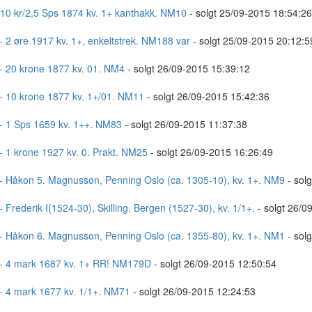
 10 kr/2,5 Sps 1874 kv. 1+ kanthakk. NM10
- solgt 25/09-2015 18:54:26
- 2 øre 1917 kv. 1+, enkeltstrek. NM188 var
- solgt 25/09-2015 20:12:5
- 20 krone 1877 kv. 01. NM4
- solgt 26/09-2015 15:39:12
- 10 krone 1877 kv. 1+/01. NM11
- solgt 26/09-2015 15:42:36
- 1 Sps 1659 kv. 1++. NM83
- solgt 26/09-2015 11:37:38
- 1 krone 1927 kv. 0. Prakt. NM25
- solgt 26/09-2015 16:26:49
- Håkon 5. Magnusson, Penning Oslo (ca. 1305-10), kv. 1+. NM9
- sol
- Frederik I(1524-30), Skilling, Bergen (1527-30), kv. 1/1+.
- solgt 26/0
- Håkon 6. Magnusson, Penning Oslo (ca. 1355-80), kv. 1+. NM1
- sol
- 4 mark 1687 kv. 1+ RR! NM179D
- solgt 26/09-2015 12:50:54
- 4 mark 1677 kv. 1/1+. NM71
- solgt 26/09-2015 12:24:53