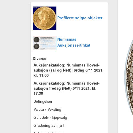
Profilerte solgte objekter
Numismas
Auksjonssertifikat
Diverse:
Auksjonskatalog: Numismas Hoved-
auksjon (sal og Nett) lørdag 6/11 2021,
kl. 11.00
Auksjonskatalog: Numismas Hoved-
auksjon fredag (Nett) 5/11 2021, kl.
17.30
Betingelser
Valuta / Veksling
Gull/Sølv - kjøp/salg
Gradering av mynt