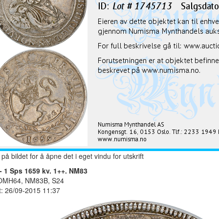
 på bildet for å åpne det i eget vindu for utskrift
- 1 Sps 1659 kv. 1++. NM83
 OMH64, NM83B, S24
t: 26/09-2015 11:37