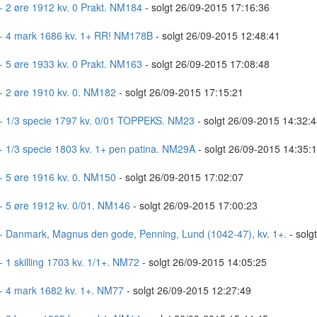
- 2 øre 1912 kv. 0 Prakt. NM184
- solgt 26/09-2015 17:16:36
- 4 mark 1686 kv. 1+ RR! NM178B
- solgt 26/09-2015 12:48:41
- 5 øre 1933 kv. 0 Prakt. NM163
- solgt 26/09-2015 17:08:48
- 2 øre 1910 kv. 0. NM182
- solgt 26/09-2015 17:15:21
- 1/3 specie 1797 kv. 0/01 TOPPEKS. NM23
- solgt 26/09-2015 14:32:4
- 1/3 specie 1803 kv. 1+ pen patina. NM29A
- solgt 26/09-2015 14:35:
- 5 øre 1916 kv. 0. NM150
- solgt 26/09-2015 17:02:07
- 5 øre 1912 kv. 0/01. NM146
- solgt 26/09-2015 17:00:23
- Danmark, Magnus den gode, Penning, Lund (1042-47), kv. 1+.
- solg
- 1 skilling 1703 kv. 1/1+. NM72
- solgt 26/09-2015 14:05:25
- 4 mark 1682 kv. 1+. NM77
- solgt 26/09-2015 12:27:49