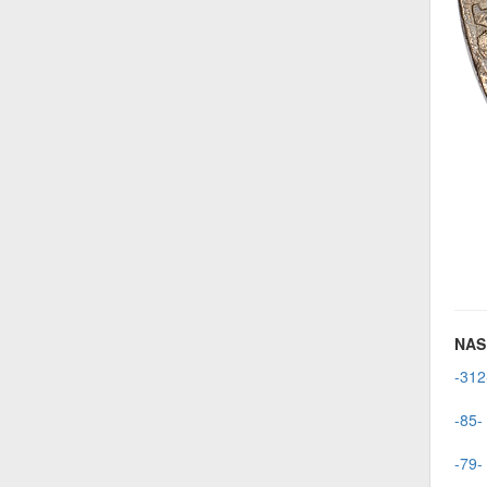
NAS 
-312
-85-
-79-