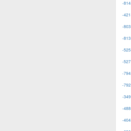
-814
-421
-803
-813
-525
-527
-794
-792
-349
-488
-404