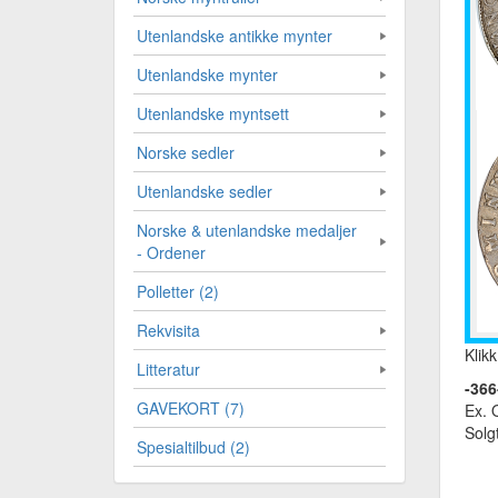
Utenlandske antikke mynter
Utenlandske mynter
Utenlandske myntsett
Norske sedler
Utenlandske sedler
Norske & utenlandske medaljer
- Ordener
Polletter (2)
Rekvisita
Klikk
Litteratur
-366
GAVEKORT (7)
Ex.
Solg
Spesialtilbud (2)