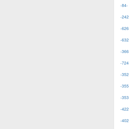
-84-
-242
-626
-632
-366
-724
-352
-355
-353
-422
-402