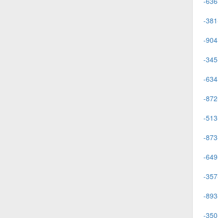
-636
-381
-904
-345
-634
-872
-513
-873
-649
-357
-893
-350