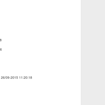
8
16
t 26/09-2015 11:20:18