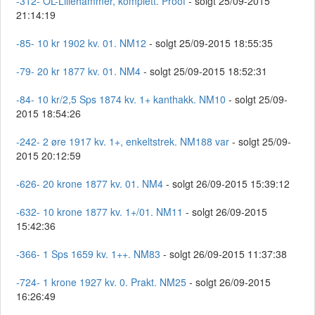
-312- OL-Lillehammer, komplett. Proof
- solgt 25/09-2015
21:14:19
-85- 10 kr 1902 kv. 01. NM12
- solgt 25/09-2015 18:55:35
-79- 20 kr 1877 kv. 01. NM4
- solgt 25/09-2015 18:52:31
-84- 10 kr/2,5 Sps 1874 kv. 1+ kanthakk. NM10
- solgt 25/09-
2015 18:54:26
-242- 2 øre 1917 kv. 1+, enkeltstrek. NM188 var
- solgt 25/09-
2015 20:12:59
-626- 20 krone 1877 kv. 01. NM4
- solgt 26/09-2015 15:39:12
-632- 10 krone 1877 kv. 1+/01. NM11
- solgt 26/09-2015
15:42:36
-366- 1 Sps 1659 kv. 1++. NM83
- solgt 26/09-2015 11:37:38
-724- 1 krone 1927 kv. 0. Prakt. NM25
- solgt 26/09-2015
16:26:49