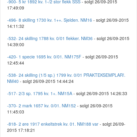
-900- 5 kr 1892 kv. 1-/2 stor flekk SSS
- solgt 26/09-2015
17:49:09
-496- 8 skilling 1730 kv. 1++. Sjelden. NM16
- solgt 26/09-2015
14:11:32
-532- 24 skilling 1788 kv. 0/01 flekker. NM36
- solgt 26/09-2015
14:39:00
-420- 1 specie 1695 kv. 0/01. NM175F
- solgt 26/09-2015
12:45:44
-538- 24 skilling (1/5 sp.) 1799 kv. 0/01 PRAKTEKSEMPLAR!.
NM40
- solgt 26/09-2015 14:44:24
-517- 2/3 sp. 1795 kv. 1+. NM15A
- solgt 26/09-2015 14:26:33
-370- 2 mark 1657 kv. 0/01. NM152
- solgt 26/09-2015
11:45:03
-818- 2 øre 1917 enkeltstrek kv. 01. NM188 var
- solgt 26/09-
2015 17:18:21