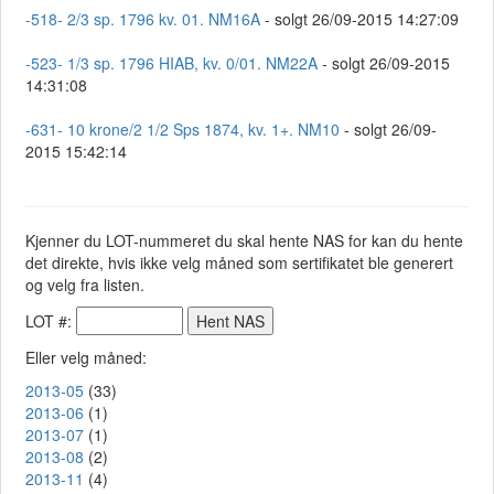
-518- 2/3 sp. 1796 kv. 01. NM16A
- solgt 26/09-2015 14:27:09
-523- 1/3 sp. 1796 HIAB, kv. 0/01. NM22A
- solgt 26/09-2015
14:31:08
-631- 10 krone/2 1/2 Sps 1874, kv. 1+. NM10
- solgt 26/09-
2015 15:42:14
Kjenner du LOT-nummeret du skal hente NAS for kan du hente
det direkte, hvis ikke velg måned som sertifikatet ble generert
og velg fra listen.
LOT #:
Eller velg måned:
2013-05
(33)
2013-06
(1)
2013-07
(1)
2013-08
(2)
2013-11
(4)