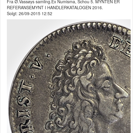
Fra Ø.Vassøys samling.Ex Numisma, Schou 5. MYNTEN ER
REFERANSEMYNT I HANDLERKATALOGEN 2016.
Solgt: 26/09-2015 12:52