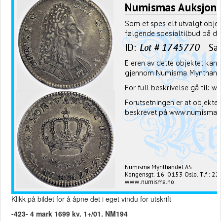
Klikk på bildet for å åpne det i eget vindu for utskrift
-423- 4 mark 1699 kv. 1+/01. NM194