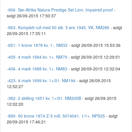
-906- Sør-Afrika Natura Prestige Set Lion; Impaired proof
-
solgt 26/09-2015 17:50:37
-863- Komplett rull med 50 stk. 5 øre 1945. VK. NM286
- solgt
26/09-2015 17:35:11
-651- 1 krone 1878 kv. 1-, NM32
- solgt 26/09-2015 15:53:36
-405- 4 mark 1684 kv. 1+. NM79
- solgt 26/09-2015 12:29:51
-406- 4 mark 1688 kv. 1+. NM83
- solgt 26/09-2015 12:32:04
-423- 4 mark 1699 kv. 1+/01. NM194
- solgt 26/09-2015
12:52:27
-382- 2 skilling 1651 kv. 1+/01. NM205B
- solgt 26/09-2015
12:02:20
-890- 50 krone 1974 Z-5 mill. 5074041. 1/1+. NPS35
- solgt
26/09-2015 17:46:21