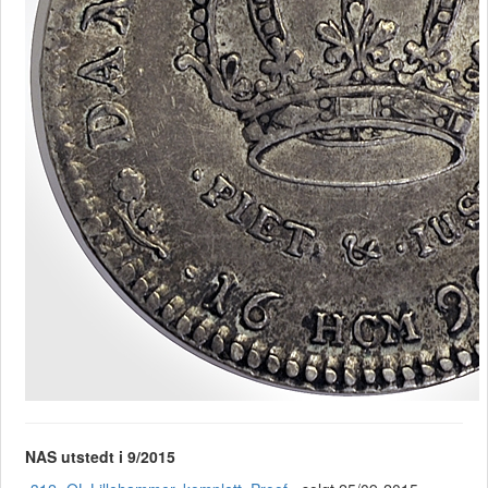
NAS utstedt i 9/2015