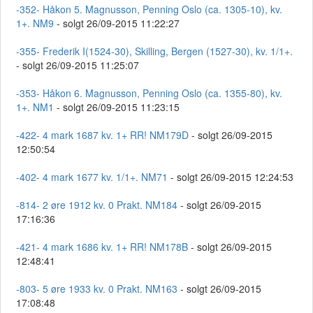
-352- Håkon 5. Magnusson, Penning Oslo (ca. 1305-10), kv.
1+. NM9
- solgt 26/09-2015 11:22:27
-355- Frederik I(1524-30), Skilling, Bergen (1527-30), kv. 1/1+.
- solgt 26/09-2015 11:25:07
-353- Håkon 6. Magnusson, Penning Oslo (ca. 1355-80), kv.
1+. NM1
- solgt 26/09-2015 11:23:15
-422- 4 mark 1687 kv. 1+ RR! NM179D
- solgt 26/09-2015
12:50:54
-402- 4 mark 1677 kv. 1/1+. NM71
- solgt 26/09-2015 12:24:53
-814- 2 øre 1912 kv. 0 Prakt. NM184
- solgt 26/09-2015
17:16:36
-421- 4 mark 1686 kv. 1+ RR! NM178B
- solgt 26/09-2015
12:48:41
-803- 5 øre 1933 kv. 0 Prakt. NM163
- solgt 26/09-2015
17:08:48