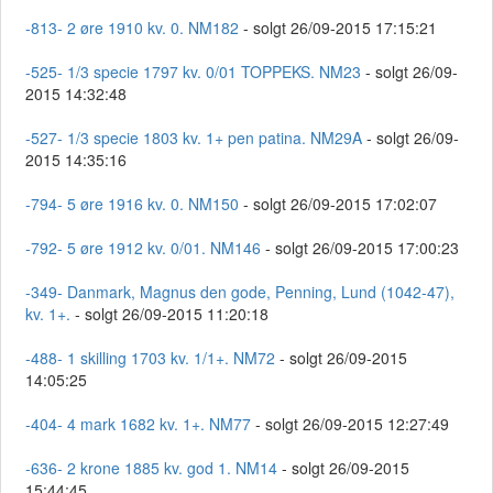
-813- 2 øre 1910 kv. 0. NM182
- solgt 26/09-2015 17:15:21
-525- 1/3 specie 1797 kv. 0/01 TOPPEKS. NM23
- solgt 26/09-
2015 14:32:48
-527- 1/3 specie 1803 kv. 1+ pen patina. NM29A
- solgt 26/09-
2015 14:35:16
-794- 5 øre 1916 kv. 0. NM150
- solgt 26/09-2015 17:02:07
-792- 5 øre 1912 kv. 0/01. NM146
- solgt 26/09-2015 17:00:23
-349- Danmark, Magnus den gode, Penning, Lund (1042-47),
kv. 1+.
- solgt 26/09-2015 11:20:18
-488- 1 skilling 1703 kv. 1/1+. NM72
- solgt 26/09-2015
14:05:25
-404- 4 mark 1682 kv. 1+. NM77
- solgt 26/09-2015 12:27:49
-636- 2 krone 1885 kv. god 1. NM14
- solgt 26/09-2015
15:44:45