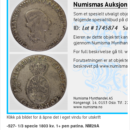
Klikk på bildet for å åpne det i eget vindu for utskrift
-527- 1/3 specie 1803 kv. 1+ pen patina. NM29A