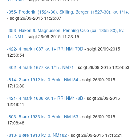
-355- Frederik I(1524-30), Skilling, Bergen (1527-30), kv. 1/1+.
- solgt 26/09-2015 11:25:07
-353- Håkon 6. Magnusson, Penning Oslo (ca. 1355-80), kv.
1+. NM1
- solgt 26/09-2015 11:23:15
-422- 4 mark 1687 kv. 1+ RR! NM179D
- solgt 26/09-2015
12:50:54
-402- 4 mark 1677 kv. 1/1+. NM71
- solgt 26/09-2015 12:24:53
-814- 2 øre 1912 kv. 0 Prakt. NM184
- solgt 26/09-2015
17:16:36
-421- 4 mark 1686 kv. 1+ RR! NM178B
- solgt 26/09-2015
12:48:41
-803- 5 øre 1933 kv. 0 Prakt. NM163
- solgt 26/09-2015
17:08:48
-813- 2 øre 1910 kv. 0. NM182
- solgt 26/09-2015 17:15:21