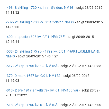
-496- 8 skilling 1730 kv. 1++. Sjelden. NM16
- solgt 26/09-2015
14:11:32
-532- 24 skilling 1788 kv. 0/01 flekker. NM36
- solgt 26/09-2015
14:39:00
-420- 1 specie 1695 kv. 0/01. NM175F
- solgt 26/09-2015
12:45:44
-538- 24 skilling (1/5 sp.) 1799 kv. 0/01 PRAKTEKSEMPLAR!.
NM40
- solgt 26/09-2015 14:44:24
-517- 2/3 sp. 1795 kv. 1+. NM15A
- solgt 26/09-2015 14:26:33
-370- 2 mark 1657 kv. 0/01. NM152
- solgt 26/09-2015
11:45:03
-818- 2 øre 1917 enkeltstrek kv. 01. NM188 var
- solgt 26/09-
2015 17:18:21
-518- 2/3 sp. 1796 kv. 01. NM16A
- solgt 26/09-2015 14:27:09