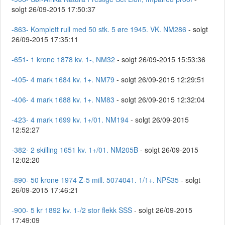
solgt 26/09-2015 17:50:37
-863- Komplett rull med 50 stk. 5 øre 1945. VK. NM286
- solgt
26/09-2015 17:35:11
-651- 1 krone 1878 kv. 1-, NM32
- solgt 26/09-2015 15:53:36
-405- 4 mark 1684 kv. 1+. NM79
- solgt 26/09-2015 12:29:51
-406- 4 mark 1688 kv. 1+. NM83
- solgt 26/09-2015 12:32:04
-423- 4 mark 1699 kv. 1+/01. NM194
- solgt 26/09-2015
12:52:27
-382- 2 skilling 1651 kv. 1+/01. NM205B
- solgt 26/09-2015
12:02:20
-890- 50 krone 1974 Z-5 mill. 5074041. 1/1+. NPS35
- solgt
26/09-2015 17:46:21
-900- 5 kr 1892 kv. 1-/2 stor flekk SSS
- solgt 26/09-2015
17:49:09