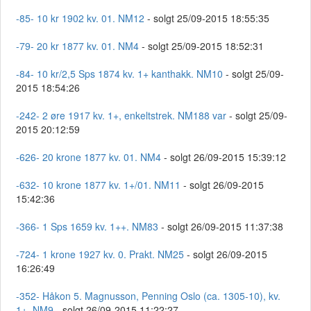
-85- 10 kr 1902 kv. 01. NM12
- solgt 25/09-2015 18:55:35
-79- 20 kr 1877 kv. 01. NM4
- solgt 25/09-2015 18:52:31
-84- 10 kr/2,5 Sps 1874 kv. 1+ kanthakk. NM10
- solgt 25/09-
2015 18:54:26
-242- 2 øre 1917 kv. 1+, enkeltstrek. NM188 var
- solgt 25/09-
2015 20:12:59
-626- 20 krone 1877 kv. 01. NM4
- solgt 26/09-2015 15:39:12
-632- 10 krone 1877 kv. 1+/01. NM11
- solgt 26/09-2015
15:42:36
-366- 1 Sps 1659 kv. 1++. NM83
- solgt 26/09-2015 11:37:38
-724- 1 krone 1927 kv. 0. Prakt. NM25
- solgt 26/09-2015
16:26:49
-352- Håkon 5. Magnusson, Penning Oslo (ca. 1305-10), kv.
1+. NM9
- solgt 26/09-2015 11:22:27