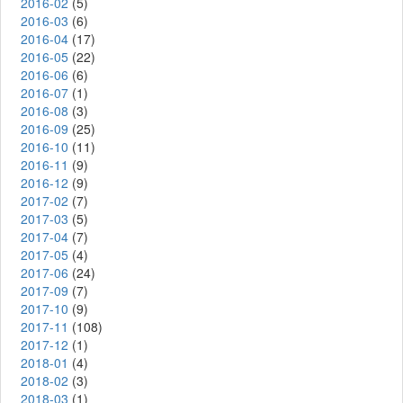
2016-02
(5)
2016-03
(6)
2016-04
(17)
2016-05
(22)
2016-06
(6)
2016-07
(1)
2016-08
(3)
2016-09
(25)
2016-10
(11)
2016-11
(9)
2016-12
(9)
2017-02
(7)
2017-03
(5)
2017-04
(7)
2017-05
(4)
2017-06
(24)
2017-09
(7)
2017-10
(9)
2017-11
(108)
2017-12
(1)
2018-01
(4)
2018-02
(3)
2018-03
(1)