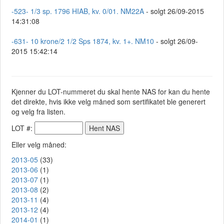
-523- 1/3 sp. 1796 HIAB, kv. 0/01. NM22A
- solgt 26/09-2015
14:31:08
-631- 10 krone/2 1/2 Sps 1874, kv. 1+. NM10
- solgt 26/09-
2015 15:42:14
Kjenner du LOT-nummeret du skal hente NAS for kan du hente
det direkte, hvis ikke velg måned som sertifikatet ble generert
og velg fra listen.
LOT #:
Eller velg måned:
2013-05
(33)
2013-06
(1)
2013-07
(1)
2013-08
(2)
2013-11
(4)
2013-12
(4)
2014-01
(1)