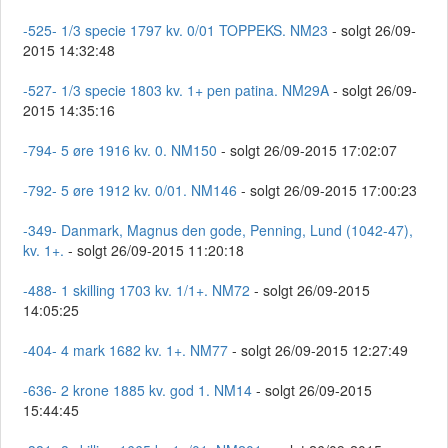
-525- 1/3 specie 1797 kv. 0/01 TOPPEKS. NM23
- solgt 26/09-
2015 14:32:48
-527- 1/3 specie 1803 kv. 1+ pen patina. NM29A
- solgt 26/09-
2015 14:35:16
-794- 5 øre 1916 kv. 0. NM150
- solgt 26/09-2015 17:02:07
-792- 5 øre 1912 kv. 0/01. NM146
- solgt 26/09-2015 17:00:23
-349- Danmark, Magnus den gode, Penning, Lund (1042-47),
kv. 1+.
- solgt 26/09-2015 11:20:18
-488- 1 skilling 1703 kv. 1/1+. NM72
- solgt 26/09-2015
14:05:25
-404- 4 mark 1682 kv. 1+. NM77
- solgt 26/09-2015 12:27:49
-636- 2 krone 1885 kv. god 1. NM14
- solgt 26/09-2015
15:44:45