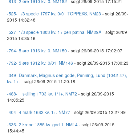
-813- 2 øre 1910 kv. 0. NM182
- solgt 26/09-2015 17:15:21
-525- 1/3 specie 1797 kv. 0/01 TOPPEKS. NM23
- solgt 26/09-
2015 14:32:48
-527- 1/3 specie 1803 kv. 1+ pen patina. NM29A
- solgt 26/09-
2015 14:35:16
-794- 5 øre 1916 kv. 0. NM150
- solgt 26/09-2015 17:02:07
-792- 5 øre 1912 kv. 0/01. NM146
- solgt 26/09-2015 17:00:23
-349- Danmark, Magnus den gode, Penning, Lund (1042-47),
kv. 1+.
- solgt 26/09-2015 11:20:18
-488- 1 skilling 1703 kv. 1/1+. NM72
- solgt 26/09-2015
14:05:25
-404- 4 mark 1682 kv. 1+. NM77
- solgt 26/09-2015 12:27:49
-636- 2 krone 1885 kv. god 1. NM14
- solgt 26/09-2015
15:44:45