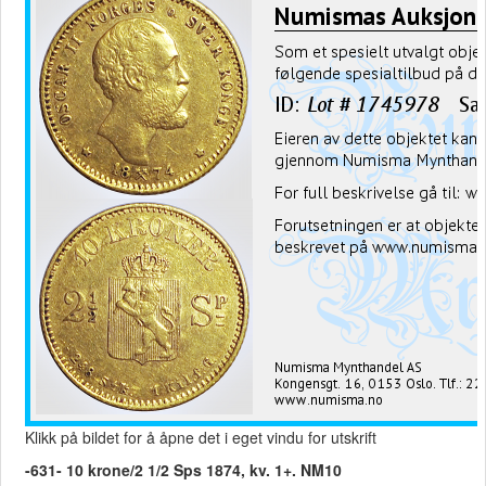
Klikk på bildet for å åpne det i eget vindu for utskrift
-631- 10 krone/2 1/2 Sps 1874, kv. 1+. NM10