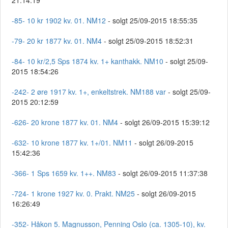
21:14:19
-85- 10 kr 1902 kv. 01. NM12
- solgt 25/09-2015 18:55:35
-79- 20 kr 1877 kv. 01. NM4
- solgt 25/09-2015 18:52:31
-84- 10 kr/2,5 Sps 1874 kv. 1+ kanthakk. NM10
- solgt 25/09-
2015 18:54:26
-242- 2 øre 1917 kv. 1+, enkeltstrek. NM188 var
- solgt 25/09-
2015 20:12:59
-626- 20 krone 1877 kv. 01. NM4
- solgt 26/09-2015 15:39:12
-632- 10 krone 1877 kv. 1+/01. NM11
- solgt 26/09-2015
15:42:36
-366- 1 Sps 1659 kv. 1++. NM83
- solgt 26/09-2015 11:37:38
-724- 1 krone 1927 kv. 0. Prakt. NM25
- solgt 26/09-2015
16:26:49
-352- Håkon 5. Magnusson, Penning Oslo (ca. 1305-10), kv.