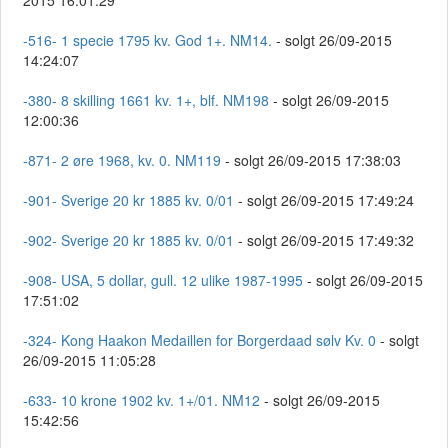
2015 16:01:29
-516- 1 specie 1795 kv. God 1+. NM14.
- solgt 26/09-2015
14:24:07
-380- 8 skilling 1661 kv. 1+, blf. NM198
- solgt 26/09-2015
12:00:36
-871- 2 øre 1968, kv. 0. NM119
- solgt 26/09-2015 17:38:03
-901- Sverige 20 kr 1885 kv. 0/01
- solgt 26/09-2015 17:49:24
-902- Sverige 20 kr 1885 kv. 0/01
- solgt 26/09-2015 17:49:32
-908- USA, 5 dollar, gull. 12 ulike 1987-1995
- solgt 26/09-2015
17:51:02
-324- Kong Haakon Medaillen for Borgerdaad sølv Kv. 0
- solgt
26/09-2015 11:05:28
-633- 10 krone 1902 kv. 1+/01. NM12
- solgt 26/09-2015
15:42:56