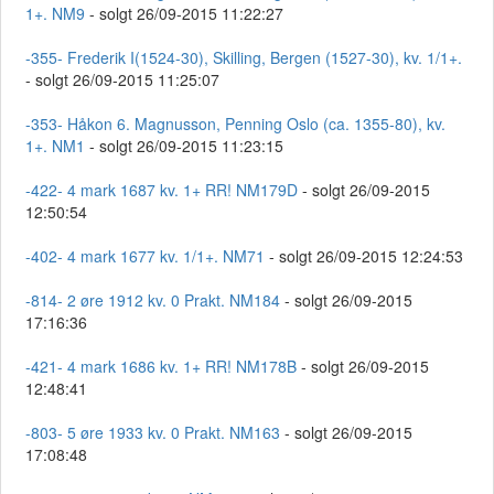
1+. NM9
- solgt 26/09-2015 11:22:27
-355- Frederik I(1524-30), Skilling, Bergen (1527-30), kv. 1/1+.
- solgt 26/09-2015 11:25:07
-353- Håkon 6. Magnusson, Penning Oslo (ca. 1355-80), kv.
1+. NM1
- solgt 26/09-2015 11:23:15
-422- 4 mark 1687 kv. 1+ RR! NM179D
- solgt 26/09-2015
12:50:54
-402- 4 mark 1677 kv. 1/1+. NM71
- solgt 26/09-2015 12:24:53
-814- 2 øre 1912 kv. 0 Prakt. NM184
- solgt 26/09-2015
17:16:36
-421- 4 mark 1686 kv. 1+ RR! NM178B
- solgt 26/09-2015
12:48:41
-803- 5 øre 1933 kv. 0 Prakt. NM163
- solgt 26/09-2015
17:08:48