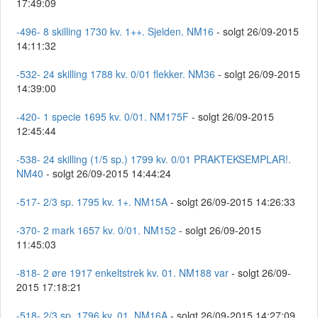
17:49:09
-496- 8 skilling 1730 kv. 1++. Sjelden. NM16
- solgt 26/09-2015
14:11:32
-532- 24 skilling 1788 kv. 0/01 flekker. NM36
- solgt 26/09-2015
14:39:00
-420- 1 specie 1695 kv. 0/01. NM175F
- solgt 26/09-2015
12:45:44
-538- 24 skilling (1/5 sp.) 1799 kv. 0/01 PRAKTEKSEMPLAR!.
NM40
- solgt 26/09-2015 14:44:24
-517- 2/3 sp. 1795 kv. 1+. NM15A
- solgt 26/09-2015 14:26:33
-370- 2 mark 1657 kv. 0/01. NM152
- solgt 26/09-2015
11:45:03
-818- 2 øre 1917 enkeltstrek kv. 01. NM188 var
- solgt 26/09-
2015 17:18:21
-518- 2/3 sp. 1796 kv. 01. NM16A
- solgt 26/09-2015 14:27:09