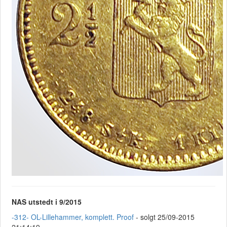
NAS utstedt i 9/2015
-312- OL-Lillehammer, komplett. Proof
- solgt 25/09-2015