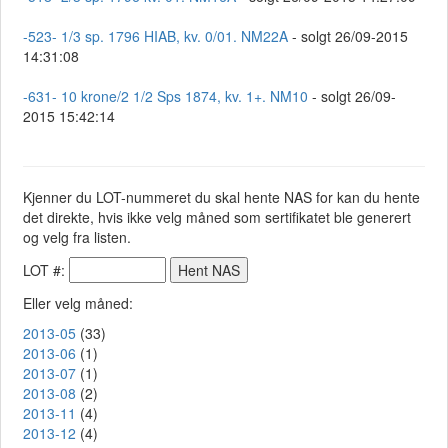
-523- 1/3 sp. 1796 HIAB, kv. 0/01. NM22A
- solgt 26/09-2015
14:31:08
-631- 10 krone/2 1/2 Sps 1874, kv. 1+. NM10
- solgt 26/09-
2015 15:42:14
Kjenner du LOT-nummeret du skal hente NAS for kan du hente
det direkte, hvis ikke velg måned som sertifikatet ble generert
og velg fra listen.
LOT #:
Eller velg måned:
2013-05
(33)
2013-06
(1)
2013-07
(1)
2013-08
(2)
2013-11
(4)
2013-12
(4)