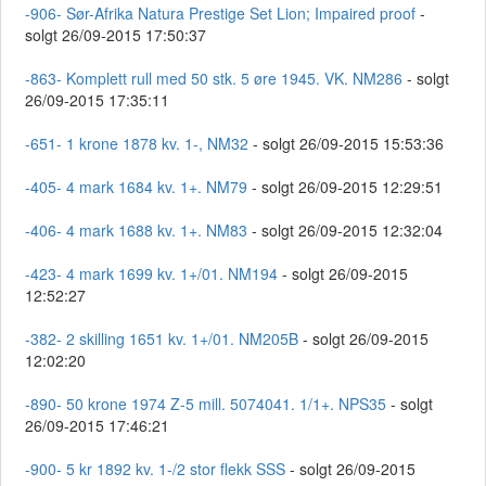
-906- Sør-Afrika Natura Prestige Set Lion; Impaired proof
-
solgt 26/09-2015 17:50:37
-863- Komplett rull med 50 stk. 5 øre 1945. VK. NM286
- solgt
26/09-2015 17:35:11
-651- 1 krone 1878 kv. 1-, NM32
- solgt 26/09-2015 15:53:36
-405- 4 mark 1684 kv. 1+. NM79
- solgt 26/09-2015 12:29:51
-406- 4 mark 1688 kv. 1+. NM83
- solgt 26/09-2015 12:32:04
-423- 4 mark 1699 kv. 1+/01. NM194
- solgt 26/09-2015
12:52:27
-382- 2 skilling 1651 kv. 1+/01. NM205B
- solgt 26/09-2015
12:02:20
-890- 50 krone 1974 Z-5 mill. 5074041. 1/1+. NPS35
- solgt
26/09-2015 17:46:21
-900- 5 kr 1892 kv. 1-/2 stor flekk SSS
- solgt 26/09-2015