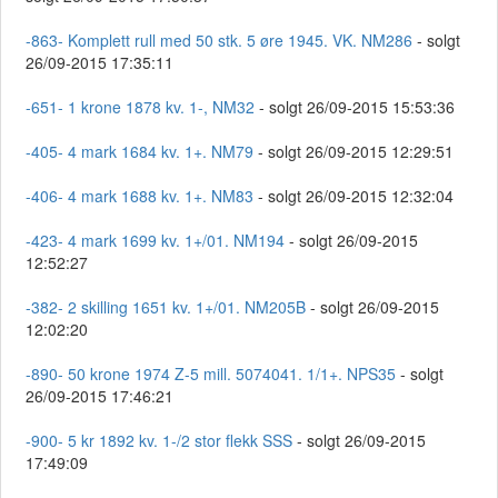
-863- Komplett rull med 50 stk. 5 øre 1945. VK. NM286
- solgt
26/09-2015 17:35:11
-651- 1 krone 1878 kv. 1-, NM32
- solgt 26/09-2015 15:53:36
-405- 4 mark 1684 kv. 1+. NM79
- solgt 26/09-2015 12:29:51
-406- 4 mark 1688 kv. 1+. NM83
- solgt 26/09-2015 12:32:04
-423- 4 mark 1699 kv. 1+/01. NM194
- solgt 26/09-2015
12:52:27
-382- 2 skilling 1651 kv. 1+/01. NM205B
- solgt 26/09-2015
12:02:20
-890- 50 krone 1974 Z-5 mill. 5074041. 1/1+. NPS35
- solgt
26/09-2015 17:46:21
-900- 5 kr 1892 kv. 1-/2 stor flekk SSS
- solgt 26/09-2015
17:49:09