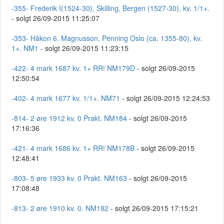
-355- Frederik I(1524-30), Skilling, Bergen (1527-30), kv. 1/1+.
- solgt 26/09-2015 11:25:07
-353- Håkon 6. Magnusson, Penning Oslo (ca. 1355-80), kv.
1+. NM1
- solgt 26/09-2015 11:23:15
-422- 4 mark 1687 kv. 1+ RR! NM179D
- solgt 26/09-2015
12:50:54
-402- 4 mark 1677 kv. 1/1+. NM71
- solgt 26/09-2015 12:24:53
-814- 2 øre 1912 kv. 0 Prakt. NM184
- solgt 26/09-2015
17:16:36
-421- 4 mark 1686 kv. 1+ RR! NM178B
- solgt 26/09-2015
12:48:41
-803- 5 øre 1933 kv. 0 Prakt. NM163
- solgt 26/09-2015
17:08:48
-813- 2 øre 1910 kv. 0. NM182
- solgt 26/09-2015 17:15:21