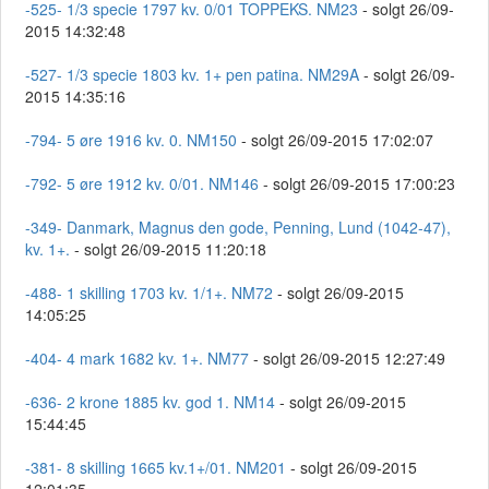
-525- 1/3 specie 1797 kv. 0/01 TOPPEKS. NM23
- solgt 26/09-
2015 14:32:48
-527- 1/3 specie 1803 kv. 1+ pen patina. NM29A
- solgt 26/09-
2015 14:35:16
-794- 5 øre 1916 kv. 0. NM150
- solgt 26/09-2015 17:02:07
-792- 5 øre 1912 kv. 0/01. NM146
- solgt 26/09-2015 17:00:23
-349- Danmark, Magnus den gode, Penning, Lund (1042-47),
kv. 1+.
- solgt 26/09-2015 11:20:18
-488- 1 skilling 1703 kv. 1/1+. NM72
- solgt 26/09-2015
14:05:25
-404- 4 mark 1682 kv. 1+. NM77
- solgt 26/09-2015 12:27:49
-636- 2 krone 1885 kv. god 1. NM14
- solgt 26/09-2015
15:44:45
-381- 8 skilling 1665 kv.1+/01. NM201
- solgt 26/09-2015