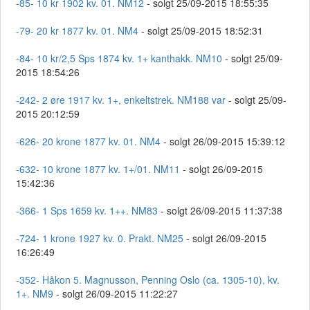
-85- 10 kr 1902 kv. 01. NM12
- solgt 25/09-2015 18:55:35
-79- 20 kr 1877 kv. 01. NM4
- solgt 25/09-2015 18:52:31
-84- 10 kr/2,5 Sps 1874 kv. 1+ kanthakk. NM10
- solgt 25/09-
2015 18:54:26
-242- 2 øre 1917 kv. 1+, enkeltstrek. NM188 var
- solgt 25/09-
2015 20:12:59
-626- 20 krone 1877 kv. 01. NM4
- solgt 26/09-2015 15:39:12
-632- 10 krone 1877 kv. 1+/01. NM11
- solgt 26/09-2015
15:42:36
-366- 1 Sps 1659 kv. 1++. NM83
- solgt 26/09-2015 11:37:38
-724- 1 krone 1927 kv. 0. Prakt. NM25
- solgt 26/09-2015
16:26:49
-352- Håkon 5. Magnusson, Penning Oslo (ca. 1305-10), kv.
1+. NM9
- solgt 26/09-2015 11:22:27