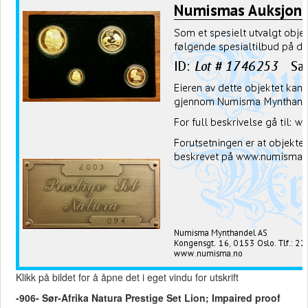
Klikk på bildet for å åpne det i eget vindu for utskrift
-906- Sør-Afrika Natura Prestige Set Lion; Impaired proof