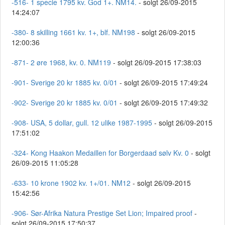
-516- 1 specie 1795 kv. God 1+. NM14.
- solgt 26/09-2015
14:24:07
-380- 8 skilling 1661 kv. 1+, blf. NM198
- solgt 26/09-2015
12:00:36
-871- 2 øre 1968, kv. 0. NM119
- solgt 26/09-2015 17:38:03
-901- Sverige 20 kr 1885 kv. 0/01
- solgt 26/09-2015 17:49:24
-902- Sverige 20 kr 1885 kv. 0/01
- solgt 26/09-2015 17:49:32
-908- USA, 5 dollar, gull. 12 ulike 1987-1995
- solgt 26/09-2015
17:51:02
-324- Kong Haakon Medaillen for Borgerdaad sølv Kv. 0
- solgt
26/09-2015 11:05:28
-633- 10 krone 1902 kv. 1+/01. NM12
- solgt 26/09-2015
15:42:56
-906- Sør-Afrika Natura Prestige Set Lion; Impaired proof
-
solgt 26/09-2015 17:50:37