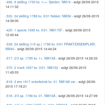
-496- 8 skilling 1730 kv. 1++. Sjelden. NM16
- solgt 26/09-2015
14:11:32
-532- 24 skilling 1788 kv. 0/01 flekker. NM36
- solgt 26/09-2015
14:39:00
-420- 1 specie 1695 kv. 0/01. NM175F
- solgt 26/09-2015
12:45:44
-538- 24 skilling (1/5 sp.) 1799 kv. 0/01 PRAKTEKSEMPLAR!.
NM40
- solgt 26/09-2015 14:44:24
-517- 2/3 sp. 1795 kv. 1+. NM15A
- solgt 26/09-2015 14:26:33
-370- 2 mark 1657 kv. 0/01. NM152
- solgt 26/09-2015
11:45:03
-818- 2 øre 1917 enkeltstrek kv. 01. NM188 var
- solgt 26/09-
2015 17:18:21
-518- 2/3 sp. 1796 kv. 01. NM16A
- solgt 26/09-2015 14:27:09