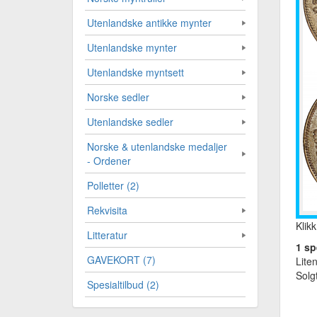
Utenlandske antikke mynter
Utenlandske mynter
Utenlandske myntsett
Norske sedler
Utenlandske sedler
Norske & utenlandske medaljer
- Ordener
Polletter (2)
Rekvisita
Klikk
Litteratur
1 sp
GAVEKORT (7)
Liten
Solg
Spesialtilbud (2)