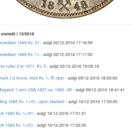
utstedt i 12/2016
eciedaler 1848 Kv. 01
- solgt 02/12-2016 17:16:59
eciedaler 1848 Kv. 1+
- solgt 02/12-2016 17:17:00
ire ruller 5 kr 1971. Kv. 0
- solgt 02/12-2016 19:06:18
ark 1/2 krone 1624 Kv. 1, R! riper
- solgt 09/12-2016 18:05:00
Megalott 1 cent USA 1857-ca. 1960. VK
- solgt 09/12-2016 18:41:41
lling 1685 Kv. 1+/01, ujevn blankett
- solgt 16/12-2016 17:03:00
rk 1683 Kv. 1+/01
- solgt 16/12-2016 17:01:51
rk 1684 Kv. 1+/01
- solgt 16/12-2016 17:02:00