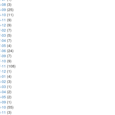
-08
(3)
-09
(25)
-10
(11)
-11
(9)
-12
(9)
-02
(7)
-03
(5)
-04
(7)
-05
(4)
-06
(24)
-09
(7)
-10
(9)
-11
(108)
-12
(1)
-01
(4)
-02
(3)
-03
(1)
-04
(2)
-05
(2)
-09
(1)
-10
(55)
-11
(3)