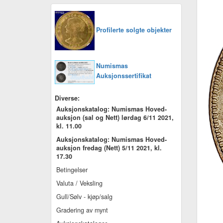
Profilerte solgte objekter
Numismas
Auksjonssertifikat
Diverse:
Auksjonskatalog: Numismas Hoved-
auksjon (sal og Nett) lørdag 6/11 2021,
kl. 11.00
Auksjonskatalog: Numismas Hoved-
auksjon fredag (Nett) 5/11 2021, kl.
17.30
Betingelser
Valuta / Veksling
Gull/Sølv - kjøp/salg
Gradering av mynt