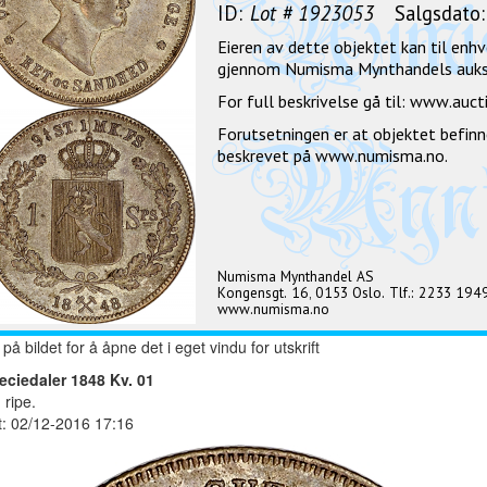
 på bildet for å åpne det i eget vindu for utskrift
eciedaler 1848 Kv. 01
 ripe.
t: 02/12-2016 17:16