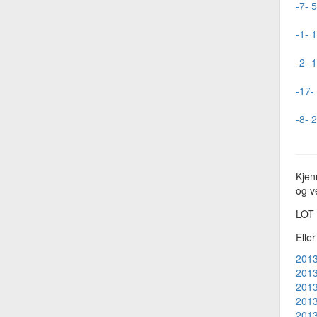
-7- 5
-1- 
-2- 
-17-
-8- 
Kjen
og ve
LOT
Elle
2013
2013
2013
2013
2013