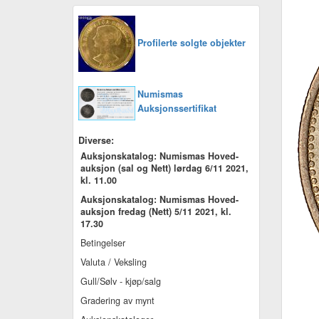
Profilerte solgte objekter
Numismas
Auksjonssertifikat
Diverse:
Auksjonskatalog: Numismas Hoved-
auksjon (sal og Nett) lørdag 6/11 2021,
kl. 11.00
Auksjonskatalog: Numismas Hoved-
auksjon fredag (Nett) 5/11 2021, kl.
17.30
Betingelser
Valuta / Veksling
Gull/Sølv - kjøp/salg
Gradering av mynt