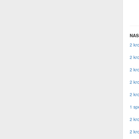
NAS 
2 kr
2 kr
2 kr
2 kr
2 kr
1 sp
2 kr
2 kr