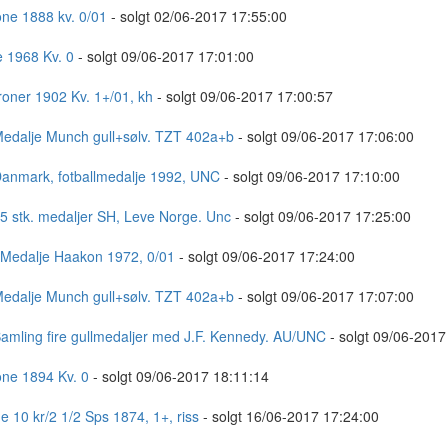
one 1888 kv. 0/01
- solgt 02/06-2017 17:55:00
e 1968 Kv. 0
- solgt 09/06-2017 17:01:00
roner 1902 Kv. 1+/01, kh
- solgt 09/06-2017 17:00:57
Medalje Munch gull+sølv. TZT 402a+b
- solgt 09/06-2017 17:06:00
Danmark, fotballmedalje 1992, UNC
- solgt 09/06-2017 17:10:00
 5 stk. medaljer SH, Leve Norge. Unc
- solgt 09/06-2017 17:25:00
 Medalje Haakon 1972, 0/01
- solgt 09/06-2017 17:24:00
Medalje Munch gull+sølv. TZT 402a+b
- solgt 09/06-2017 17:07:00
Samling fire gullmedaljer med J.F. Kennedy. AU/UNC
- solgt 09/06-2017
one 1894 Kv. 0
- solgt 09/06-2017 18:11:14
e 10 kr/2 1/2 Sps 1874, 1+, riss
- solgt 16/06-2017 17:24:00