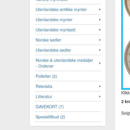
Utenlandske antikke mynter
Utenlandske mynter
Utenlandske myntsett
Norske sedler
Utenlandske sedler
Norske & utenlandske medaljer
- Ordener
Polletter (2)
Rekvisita
Klikk
Litteratur
2 kr
GAVEKORT (7)
Solg
Spesialtilbud (2)