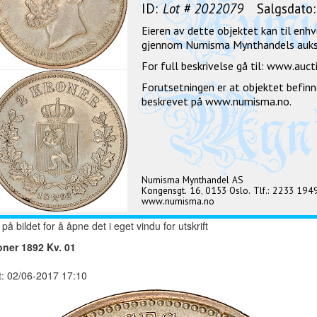
 på bildet for å åpne det i eget vindu for utskrift
oner 1892 Kv. 01
t: 02/06-2017 17:10